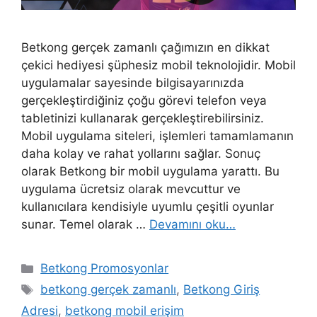
Betkong gerçek zamanlı çağımızın en dikkat
çekici hediyesi şüphesiz mobil teknolojidir. Mobil
uygulamalar sayesinde bilgisayarınızda
gerçekleştirdiğiniz çoğu görevi telefon veya
tabletinizi kullanarak gerçekleştirebilirsiniz.
Mobil uygulama siteleri, işlemleri tamamlamanın
daha kolay ve rahat yollarını sağlar. Sonuç
olarak Betkong bir mobil uygulama yarattı. Bu
uygulama ücretsiz olarak mevcuttur ve
kullanıcılara kendisiyle uyumlu çeşitli oyunlar
sunar. Temel olarak …
Devamını oku…
Kategoriler
Betkong Promosyonlar
Etiketler
betkong gerçek zamanlı
,
Betkong Giriş
Adresi
,
betkong mobil erişim