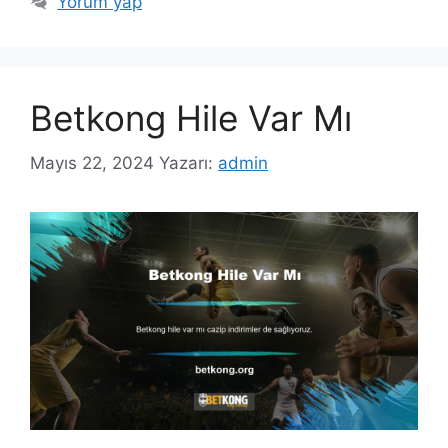
Yorum yap
Betkong Hile Var Mı
Mayıs 22, 2024
Yazarı:
admin