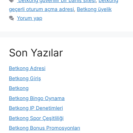
betkong güvenilir bir bahis sitesi
,
betkong
geçerli oturum açma adresi
,
Betkong üyelik
Yorum yap
Son Yazılar
Betkong Adresi
Betkong Giriş
Betkong
Betkong Bingo Oynama
Betkong IP Denetimleri
Betkong Spor Çeşitliliği
Betkong Bonus Promosyonları