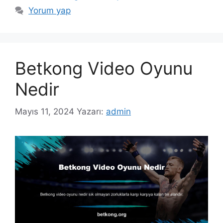
Yorum yap
Betkong Video Oyunu
Nedir
Mayıs 11, 2024
Yazarı:
admin