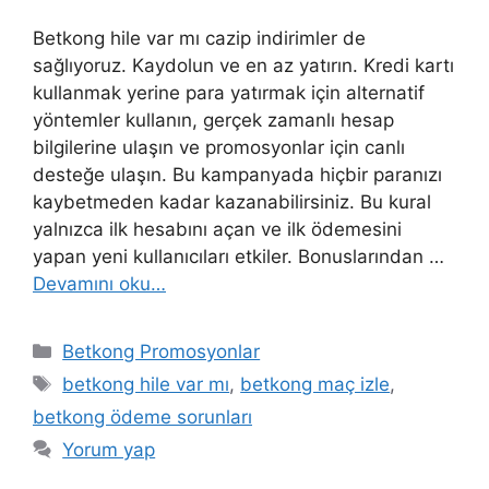
Betkong hile var mı cazip indirimler de
sağlıyoruz. Kaydolun ve en az yatırın. Kredi kartı
kullanmak yerine para yatırmak için alternatif
yöntemler kullanın, gerçek zamanlı hesap
bilgilerine ulaşın ve promosyonlar için canlı
desteğe ulaşın. Bu kampanyada hiçbir paranızı
kaybetmeden kadar kazanabilirsiniz. Bu kural
yalnızca ilk hesabını açan ve ilk ödemesini
yapan yeni kullanıcıları etkiler. Bonuslarından …
Devamını oku…
Kategoriler
Betkong Promosyonlar
Etiketler
betkong hile var mı
,
betkong maç izle
,
betkong ödeme sorunları
Yorum yap