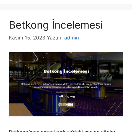
Betkong İncelemesi
Kasım 15, 2023
Yazarı:
admin