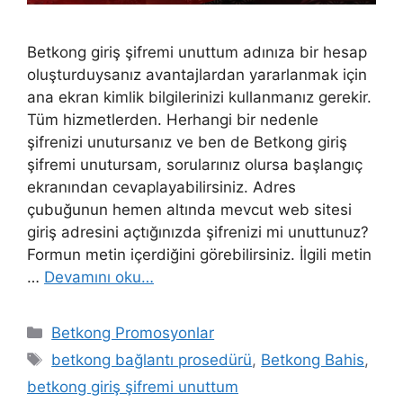
Betkong giriş şifremi unuttum adınıza bir hesap
oluşturduysanız avantajlardan yararlanmak için
ana ekran kimlik bilgilerinizi kullanmanız gerekir.
Tüm hizmetlerden. Herhangi bir nedenle
şifrenizi unutursanız ve ben de Betkong giriş
şifremi unutursam, sorularınız olursa başlangıç ​​
ekranından cevaplayabilirsiniz. Adres
çubuğunun hemen altında mevcut web sitesi
giriş adresini açtığınızda şifrenizi mi unuttunuz?
Formun metin içerdiğini görebilirsiniz. İlgili metin
…
Devamını oku…
Kategoriler
Betkong Promosyonlar
Etiketler
betkong bağlantı prosedürü
,
Betkong Bahis
,
betkong giriş şifremi unuttum