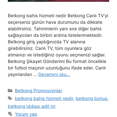
Betkong bahis hizmeti nedir Betkong Canlı TV’yi
seçerseniz günün hava durumunu da dikkate
alabilirsiniz. Tahminlerin yanı sıra diğer bahis
sağlayıcıları da birbiri ardına listelenmektedir.
Betkong giriş yaptığınızda TV alanına
girebilirsiniz. Canlı TV, tüm oyunlara göz
atmanızı ve istediğiniz oyunu seçmenizi sağlar.
Betkong Şikayet Gönderimi Bu format öncelikle
bir futbol maçının uzunluğunu ifade eder. Canlı
yayınlardan …
Devamını oku…
Kategoriler
Betkong Promosyonlar
Etiketler
betkong bahis hizmeti nedir
,
betkong bonus
,
betkong i̇ddiası adil mi
Yorum yap