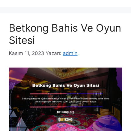
Betkong Bahis Ve Oyun
Sitesi
Kasım 11, 2023
Yazarı:
admin