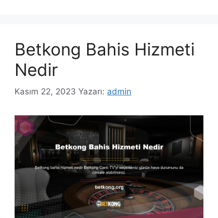
Betkong Bahis Hizmeti
Nedir
Kasım 22, 2023
Yazarı:
admin