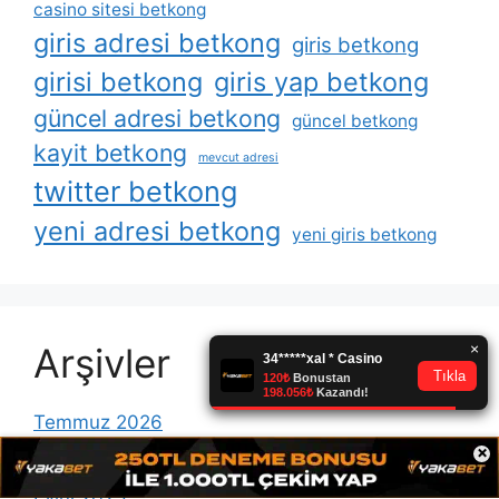
casino sitesi betkong
giris adresi betkong
giris betkong
girisi betkong
giris yap betkong
güncel adresi betkong
güncel betkong
kayit betkong
mevcut adresi
twitter betkong
yeni adresi betkong
yeni giris betkong
Arşivler
Temmuz 2026
×
Haziran 2026
Eylül 2025