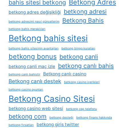
Betkong Adres
bahis sitesi betkong
betkong adresi
betkong adres değişikliği
Betkong Bahis
betkong adresimi nasıl güncellerim
betkong bahis meraklıları
Betkong bahis sitesi
betkong bahis sitesinin avantajları
betkong bingo kuralları
betkong bonus
betkong canli
betkong canlı bahis
betkong canli maç izle
Betkong canlı casino
betkong canlı bahistir
Betkong canlı destek
betkong casino i̇çerikleri
betkong casino oyunları
Betkong Casino Sitesi
betkong casino web sitesi
betkong cep telefonu
betkong com
betkong desteği
betkong finans hakkında
betkong giris twitter
betkong fırsatları