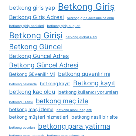
Betkong Giriş
betkong giris yap
Betkong Giriş Adresi
betkong giriş adresine ne oldu
betkong giriş bahisleri
betkong giriş bilgileri
Betkong Girişi
betkong global alanı
Betkong Güncel
Betkong Güncel Adres
Betkong Güncel Adresi
betkong güvenlir mi
Betkong Güvenilir Mi
Betkong kayıt
betkong kayit
betkong hakkında
betkong kaç oldu
betkong kullanıcı yorumları
betkong maç izle
betkong lisansı
betkong maç izleme
betkong mobil bağlantı
betkong müşteri hizmetleri
betkong nasil bir site
betkong para yatirma
betkong oyunları
betkong para yatırmak
betkong para çekemiyor