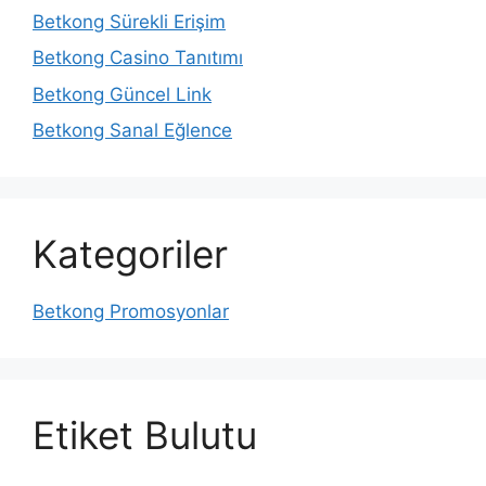
Betkong Sürekli Erişim
Betkong Casino Tanıtımı
Betkong Güncel Link
Betkong Sanal Eğlence
Kategoriler
Betkong Promosyonlar
Etiket Bulutu