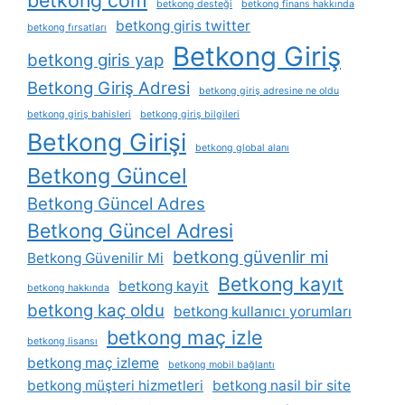
betkong com
betkong desteği
betkong finans hakkında
betkong giris twitter
betkong fırsatları
Betkong Giriş
betkong giris yap
Betkong Giriş Adresi
betkong giriş adresine ne oldu
betkong giriş bahisleri
betkong giriş bilgileri
Betkong Girişi
betkong global alanı
Betkong Güncel
Betkong Güncel Adres
Betkong Güncel Adresi
betkong güvenlir mi
Betkong Güvenilir Mi
Betkong kayıt
betkong kayit
betkong hakkında
betkong kaç oldu
betkong kullanıcı yorumları
betkong maç izle
betkong lisansı
betkong maç izleme
betkong mobil bağlantı
betkong müşteri hizmetleri
betkong nasil bir site