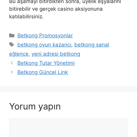
Bu aşamayı bitirdikten sonra, üyelik eşyalarını
bitirebilir ve gerçek casino aksiyonuna
katılabilirsiniz.
Kategoriler
Betkong Promosyonlar
Etiketler
betkong oyun kazancı
,
betkong sanal
eğlence
,
yeni adresi betkong
Betkong Tutar Yönetimi
Betkong Güncel Link
Yorum yapın
Yorum