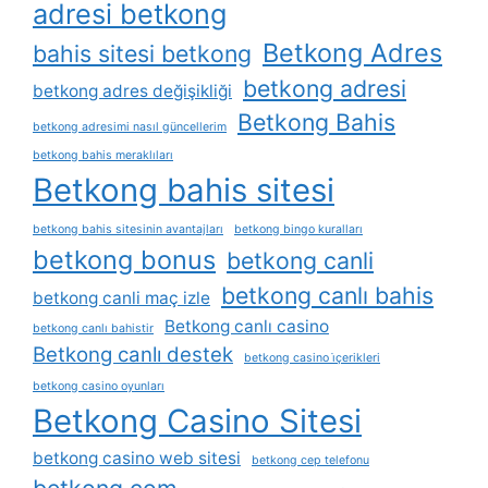
adresi betkong
Betkong Adres
bahis sitesi betkong
betkong adresi
betkong adres değişikliği
Betkong Bahis
betkong adresimi nasıl güncellerim
betkong bahis meraklıları
Betkong bahis sitesi
betkong bahis sitesinin avantajları
betkong bingo kuralları
betkong bonus
betkong canli
betkong canlı bahis
betkong canli maç izle
Betkong canlı casino
betkong canlı bahistir
Betkong canlı destek
betkong casino i̇çerikleri
betkong casino oyunları
Betkong Casino Sitesi
betkong casino web sitesi
betkong cep telefonu