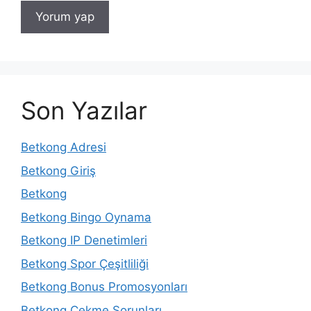
Son Yazılar
Betkong Adresi
Betkong Giriş
Betkong
Betkong Bingo Oynama
Betkong IP Denetimleri
Betkong Spor Çeşitliliği
Betkong Bonus Promosyonları
Betkong Çekme Sorunları