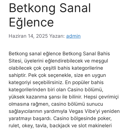
Betkong Sanal
Eğlence
Haziran 14, 2025
Yazarı:
admin
Betkong sanal eğlence Betkong Sanal Bahis
Sitesi, üyelerini eğlendirebilecek ve meşgul
olabilecek çok çeşitli bahis kategorilerine
sahiptir. Pek çok seçenekle, size en uygun
kategoriyi seçebilirsiniz. En popüler bahis
kategorilerinden biri olan Casino bölümü,
yüksek kazanma şansı ile bilinir. Hepsi çevrimiçi
olmasına rağmen, casino bölümü sunucu
sağlayıcılarının yardımıyla Vegas Vibe’yi yeniden
yaratmayı başardı. Casino bölgesinde poker,
rulet, okey, tavla, backjack ve slot makineleri