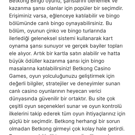
Betkong Bingo oyunu, şanslarını denemek ve
kazanma şansı olanlar için popüler bir seçimdir.
Erişiminiz varsa, eğlenceye katılabilir ve bingo
bölümünde canlı bingo oynayabilirsiniz. Bu
bölüm, oyunun çinko ve bingo turlarında
ilerlediği geleneksel sistemi kullanarak kart
oynama şansı sunuyor ve gerçek bayiler topları
ele alıyor. Artık bir kartla satın alabilir ve hatta
büyük ödüller kazanma şansı için bingo
masalarına katılabilirsiniz! Betkong Casino
Games, oyun yolculuğunuzu geliştirmek için
değerli bilgiler, stratejiler ve deneyimler sunan
canlı casino oyunlarının heyecan verici
dünyasında güvenilir bir ortaktır. Bu site çok
çeşitli oyun seçenekleri sunar ve oyun kontrolü
ilkelerini takip ederek tüm oyun ihtiyaçlarınız için
güçlü bir seçimdir. Betkong herhangi bir sorun
olmadan Betkong girmeyi çok kolay hale getirdi.