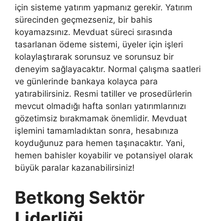
için sisteme yatırım yapmanız gerekir. Yatırım
sürecinden geçmezseniz, bir bahis
koyamazsınız. Mevduat süreci sırasında
tasarlanan ödeme sistemi, üyeler için işleri
kolaylaştırarak sorunsuz ve sorunsuz bir
deneyim sağlayacaktır. Normal çalışma saatleri
ve günlerinde bankaya kolayca para
yatırabilirsiniz. Resmi tatiller ve prosedürlerin
mevcut olmadığı hafta sonları yatırımlarınızı
gözetimsiz bırakmamak önemlidir. Mevduat
işlemini tamamladıktan sonra, hesabınıza
koyduğunuz para hemen taşınacaktır. Yani,
hemen bahisler koyabilir ve potansiyel olarak
büyük paralar kazanabilirsiniz!
Betkong Sektör
Liderliği