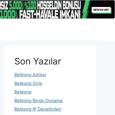
Son Yazılar
Betkong Adresi
Betkong Giriş
Betkong
Betkong Bingo Oynama
Betkong IP Denetimleri