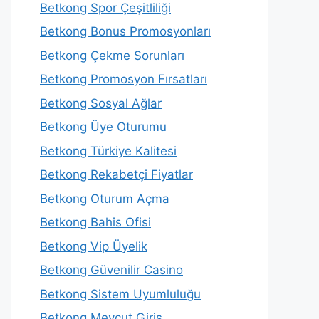
Betkong Spor Çeşitliliği
Betkong Bonus Promosyonları
Betkong Çekme Sorunları
Betkong Promosyon Fırsatları
Betkong Sosyal Ağlar
Betkong Üye Oturumu
Betkong Türkiye Kalitesi
Betkong Rekabetçi Fiyatlar
Betkong Oturum Açma
Betkong Bahis Ofisi
Betkong Vip Üyelik
Betkong Güvenilir Casino
Betkong Sistem Uyumluluğu
Betkong Mevcut Giriş