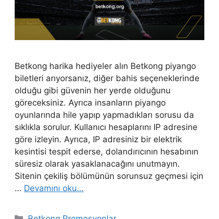
Betkong harika hediyeler alın Betkong piyango
biletleri arıyorsanız, diğer bahis seçeneklerinde
olduğu gibi güvenin her yerde olduğunu
göreceksiniz. Ayrıca insanların piyango
oyunlarında hile yapıp yapmadıkları sorusu da
sıklıkla sorulur. Kullanıcı hesaplarını IP adresine
göre izleyin. Ayrıca, IP adresiniz bir elektrik
kesintisi tespit ederse, dolandırıcının hesabının
süresiz olarak yasaklanacağını unutmayın.
Sitenin çekiliş bölümünün sorunsuz geçmesi için
…
Devamını oku…
Kategoriler
Betkong Promosyonlar