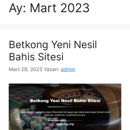
Ay:
Mart 2023
Betkong Yeni Nesil
Bahis Sitesi
Mart 29, 2023
Yazarı:
admin