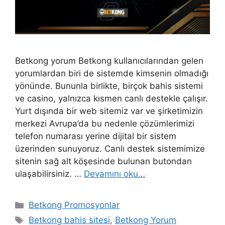
Betkong yorum Betkong kullanıcılarından gelen
yorumlardan biri de sistemde kimsenin olmadığı
yönünde. Bununla birlikte, birçok bahis sistemi
ve casino, yalnızca kısmen canlı destekle çalışır.
Yurt dışında bir web sitemiz var ve şirketimizin
merkezi Avrupa’da bu nedenle çözümlerimizi
telefon numarası yerine dijital bir sistem
üzerinden sunuyoruz. Canlı destek sistemimize
sitenin sağ alt köşesinde bulunan butondan
ulaşabilirsiniz. …
Devamını oku…
Kategoriler
Betkong Promosyonlar
Etiketler
Betkong bahis sitesi
,
Betkong Yorum