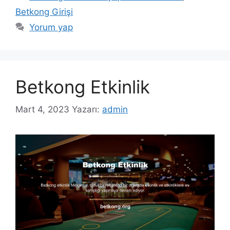
Betkong Girişi
Yorum yap
Betkong Etkinlik
Mart 4, 2023
Yazarı:
admin