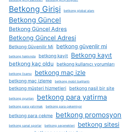
Betkong Girişi
betkong global alanı
Betkong Güncel
Betkong Güncel Adres
Betkong Güncel Adresi
betkong güvenlir mi
Betkong Güvenilir Mi
Betkong kayıt
betkong kayit
betkong hakkında
betkong kaç oldu
betkong kullanıcı yorumları
betkong maç izle
betkong lisansı
betkong maç izleme
betkong mobil bağlantı
betkong müşteri hizmetleri
betkong nasil bir site
betkong para yatirma
betkong oyunları
betkong para yatırmak
betkong para çekemiyor
betkong promosyon
betkong para çekme
betkong sitesi
betkong sanal sporlar
betkong seçenekleri