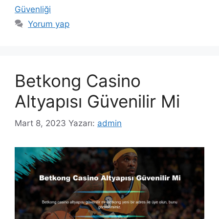
Güvenliği
Yorum yap
Betkong Casino
Altyapısı Güvenilir Mi
Mart 8, 2023
Yazarı:
admin