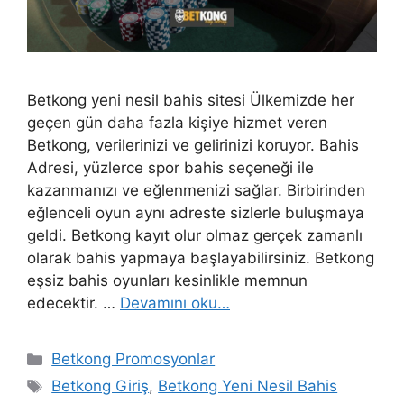
Betkong yeni nesil bahis sitesi Ülkemizde her
geçen gün daha fazla kişiye hizmet veren
Betkong, verilerinizi ve gelirinizi koruyor. Bahis
Adresi, yüzlerce spor bahis seçeneği ile
kazanmanızı ve eğlenmenizi sağlar. Birbirinden
eğlenceli oyun aynı adreste sizlerle buluşmaya
geldi. Betkong kayıt olur olmaz gerçek zamanlı
olarak bahis yapmaya başlayabilirsiniz. Betkong
eşsiz bahis oyunları kesinlikle memnun
edecektir. …
Devamını oku…
Kategoriler
Betkong Promosyonlar
Etiketler
Betkong Giriş
,
Betkong Yeni Nesil Bahis