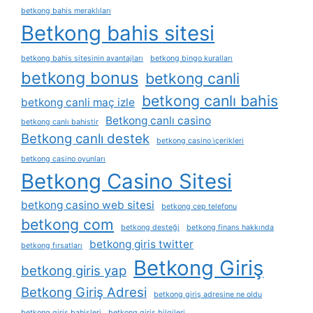
betkong bahis meraklıları
Betkong bahis sitesi
betkong bahis sitesinin avantajları
betkong bingo kuralları
betkong bonus
betkong canli
betkong canlı bahis
betkong canli maç izle
Betkong canlı casino
betkong canlı bahistir
Betkong canlı destek
betkong casino i̇çerikleri
betkong casino oyunları
Betkong Casino Sitesi
betkong casino web sitesi
betkong cep telefonu
betkong com
betkong desteği
betkong finans hakkında
betkong giris twitter
betkong fırsatları
Betkong Giriş
betkong giris yap
Betkong Giriş Adresi
betkong giriş adresine ne oldu
betkong giriş bahisleri
betkong giriş bilgileri