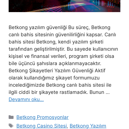
Betkong yazılım güvenliği Bu süreç, Betkong
canlı bahis sitesinin güvenilirliğini kapsar. Canlı
bahis sitesi Betkong, kendi yazılım şirketi
tarafından geliştirilmiştir. Bu sayede kullanıcının
kişisel ve finansal verileri, program şirketi olsa
bile üçüncü şahıslara açıklanmayacaktır.
Betkong Şikayetleri Yazılım Güvenliği Aktif
olarak kullandığımız şikayet formumuzu
incelediğimizde Betkong canlı bahis sitesi ile
ilgili ciddi bir şikayete rastlamadık. Bunun …
Devamını oku…
Kategoriler
Betkong Promosyonlar
Etiketler
Betkong Casino Sitesi
,
Betkong Yazılım