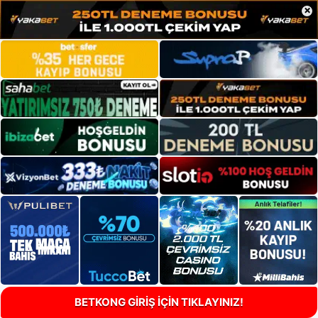
×
BETKONG GİRİŞ İÇİN TIKLAYINIZ!