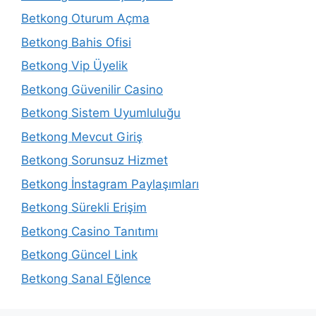
Betkong Oturum Açma
Betkong Bahis Ofisi
Betkong Vip Üyelik
Betkong Güvenilir Casino
Betkong Sistem Uyumluluğu
Betkong Mevcut Giriş
Betkong Sorunsuz Hizmet
Betkong İnstagram Paylaşımları
Betkong Sürekli Erişim
Betkong Casino Tanıtımı
Betkong Güncel Link
Betkong Sanal Eğlence