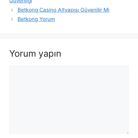
Güvenliği
Betkong Casino Altyapısı Güvenilir Mi
Betkong Yorum
Yorum yapın
Yorum