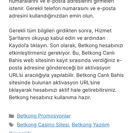
numaralarını ve e-posta adreslerini girmeleri
istenir. Gerekli telefon numarasını ve e-posta
adresini kullandığınızdan emin olun.
Gerekli tüm bilgileri girdikten sonra, Hizmet
Şartlarını okuyup kabul edin ve ardından
Kaydol’a tıklayın. Son olarak, Betkong hesabınızı
etkinleştirmeniz gerekiyor. Bu, Betkong Canlı
Bahis web sitesinin kayıt sırasında verdiğiniz e-
posta adresine göndereceği bir aktivasyon
URL’si aracılığıyla yapılabilir. Betkong Canlı Bahis
sitesinde bulunan aktivasyon URL’sine
tıklayarak hesabınızı aktif hale getirebilirsiniz.
Betkong hesabınız kullanıma hazır.
Kategoriler
Betkong Promosyonlar
Etiketler
Betkong Casino Sitesi
,
Betkong Yazılım