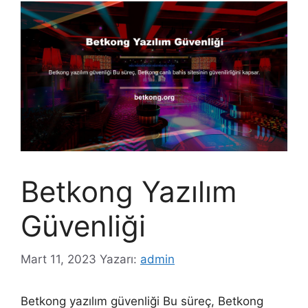
Betkong Yazılım
Güvenliği
Mart 11, 2023
Yazarı:
admin
Betkong yazılım güvenliği Bu süreç, Betkong