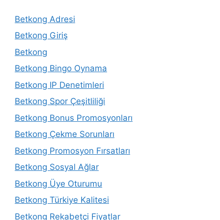
Betkong Adresi
Betkong Giriş
Betkong
Betkong Bingo Oynama
Betkong IP Denetimleri
Betkong Spor Çeşitliliği
Betkong Bonus Promosyonları
Betkong Çekme Sorunları
Betkong Promosyon Fırsatları
Betkong Sosyal Ağlar
Betkong Üye Oturumu
Betkong Türkiye Kalitesi
Betkong Rekabetçi Fiyatlar