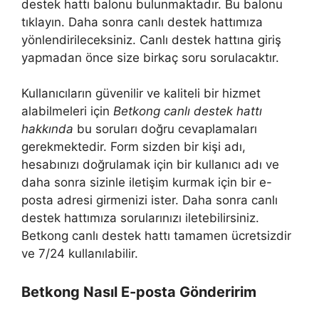
destek hattı balonu bulunmaktadır. Bu balonu
tıklayın. Daha sonra canlı destek hattımıza
yönlendirileceksiniz. Canlı destek hattına giriş
yapmadan önce size birkaç soru sorulacaktır.
Kullanıcıların güvenilir ve kaliteli bir hizmet
alabilmeleri için
Betkong canlı destek hattı
hakkında
bu soruları doğru cevaplamaları
gerekmektedir. Form sizden bir kişi adı,
hesabınızı doğrulamak için bir kullanıcı adı ve
daha sonra sizinle iletişim kurmak için bir e-
posta adresi girmenizi ister. Daha sonra canlı
destek hattımıza sorularınızı iletebilirsiniz.
Betkong canlı destek hattı tamamen ücretsizdir
ve 7/24 kullanılabilir.
Betkong Nasıl E-posta Gönderirim