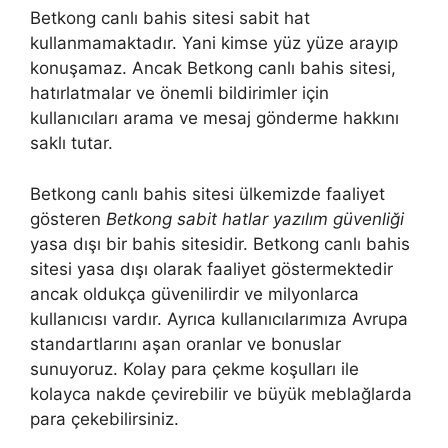
Betkong canlı bahis sitesi sabit hat
kullanmamaktadır. Yani kimse yüz yüze arayıp
konuşamaz. Ancak Betkong canlı bahis sitesi,
hatırlatmalar ve önemli bildirimler için
kullanıcıları arama ve mesaj gönderme hakkını
saklı tutar.
Betkong canlı bahis sitesi ülkemizde faaliyet
gösteren
Betkong sabit hatlar yazılım güvenliği
yasa dışı bir bahis sitesidir. Betkong canlı bahis
sitesi yasa dışı olarak faaliyet göstermektedir
ancak oldukça güvenilirdir ve milyonlarca
kullanıcısı vardır. Ayrıca kullanıcılarımıza Avrupa
standartlarını aşan oranlar ve bonuslar
sunuyoruz. Kolay para çekme koşulları ile
kolayca nakde çevirebilir ve büyük meblağlarda
para çekebilirsiniz.