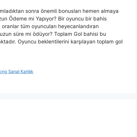
mamladıktan sonra önemli bonusları hemen almaya
Uzun Ödeme mi Yapıyor? Bir oyuncu bir bahis
k oranlar tüm oyuncuları heyecanlandıran
ak uzun süre mi ödüyor? Toplam Gol bahisi bu
aktadır. Oyuncu beklentilerini karşılayan toplam gol
ng Sanal Karlılık