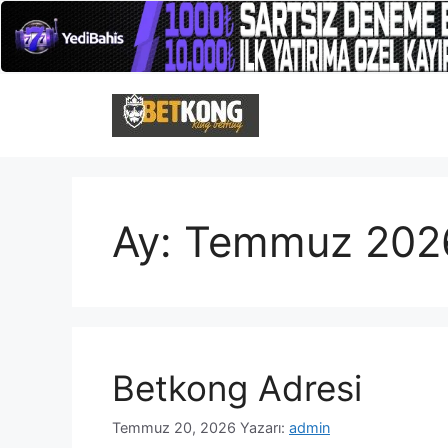
İçeriğe
atla
Ay:
Temmuz 202
Betkong Adresi
Temmuz 20, 2026
Yazarı:
admin