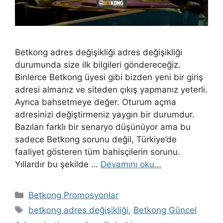
Betkong adres değişikliği adres değişikliği
durumunda size ilk bilgileri göndereceğiz.
Binlerce Betkong üyesi gibi bizden yeni bir giriş
adresi almanız ve siteden çıkış yapmanız yeterli.
Ayrıca bahsetmeye değer. Oturum açma
adresinizi değiştirmeniz yaygın bir durumdur.
Bazıları farklı bir senaryo düşünüyor ama bu
sadece Betkong sorunu değil, Türkiye’de
faaliyet gösteren tüm bahisçilerin sorunu.
Yıllardır bu şekilde …
Devamını oku…
Kategoriler
Betkong Promosyonlar
Etiketler
betkong adres değişikliği
,
Betkong Güncel