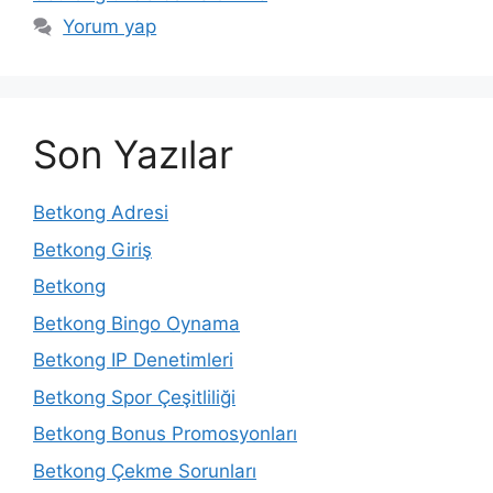
Yorum yap
Son Yazılar
Betkong Adresi
Betkong Giriş
Betkong
Betkong Bingo Oynama
Betkong IP Denetimleri
Betkong Spor Çeşitliliği
Betkong Bonus Promosyonları
Betkong Çekme Sorunları