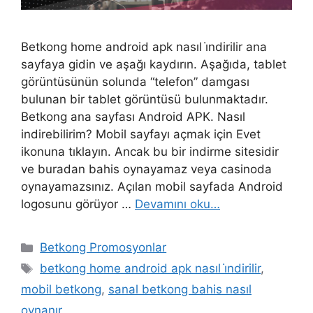
Betkong home android apk nasıl i̇ndirilir ana
sayfaya gidin ve aşağı kaydırın. Aşağıda, tablet
görüntüsünün solunda “telefon” damgası
bulunan bir tablet görüntüsü bulunmaktadır.
Betkong ana sayfası Android APK. Nasıl
indirebilirim? Mobil sayfayı açmak için Evet
ikonuna tıklayın. Ancak bu bir indirme sitesidir
ve buradan bahis oynayamaz veya casinoda
oynayamazsınız. Açılan mobil sayfada Android
logosunu görüyor …
Devamını oku…
Kategoriler
Betkong Promosyonlar
Etiketler
betkong home android apk nasıl i̇ndirilir
,
mobil betkong
,
sanal betkong bahis nasıl
oynanır