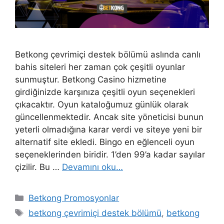
Betkong çevrimiçi destek bölümü aslında canlı
bahis siteleri her zaman çok çeşitli oyunlar
sunmuştur. Betkong Casino hizmetine
girdiğinizde karşınıza çeşitli oyun seçenekleri
çıkacaktır. Oyun kataloğumuz günlük olarak
güncellenmektedir. Ancak site yöneticisi bunun
yeterli olmadığına karar verdi ve siteye yeni bir
alternatif site ekledi. Bingo en eğlenceli oyun
seçeneklerinden biridir. 1’den 99’a kadar sayılar
çizilir. Bu …
Devamını oku…
Kategoriler
Betkong Promosyonlar
Etiketler
betkong çevrimiçi destek bölümü
,
betkong