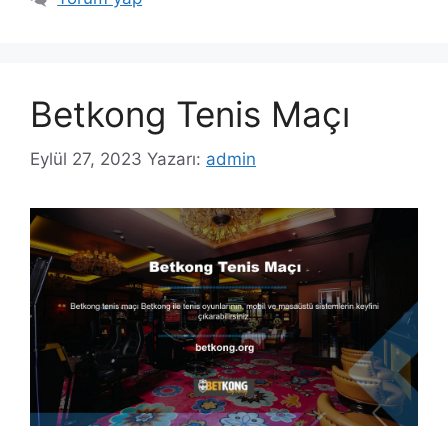
Betkong Tenis Maçı
Eylül 27, 2023
Yazarı:
admin