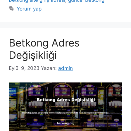
betkong site giriş adresi
,
güncel betkong
Yorum yap
Betkong Adres
Değişikliği
Eylül 9, 2023
Yazarı:
admin