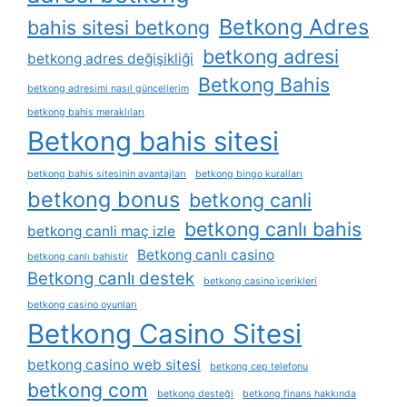
Betkong Adres
bahis sitesi betkong
betkong adresi
betkong adres değişikliği
Betkong Bahis
betkong adresimi nasıl güncellerim
betkong bahis meraklıları
Betkong bahis sitesi
betkong bahis sitesinin avantajları
betkong bingo kuralları
betkong bonus
betkong canli
betkong canlı bahis
betkong canli maç izle
Betkong canlı casino
betkong canlı bahistir
Betkong canlı destek
betkong casino i̇çerikleri
betkong casino oyunları
Betkong Casino Sitesi
betkong casino web sitesi
betkong cep telefonu
betkong com
betkong desteği
betkong finans hakkında