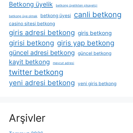
Betkong üyelik
betkong üyelikten şikayetçi
canli betkong
betkong üyesi
betkong üye olmak
casino sitesi betkong
giris adresi betkong
giris betkong
girisi betkong
giris yap betkong
güncel adresi betkong
güncel betkong
kayit betkong
mevcut adresi
twitter betkong
yeni adresi betkong
yeni giris betkong
Arşivler