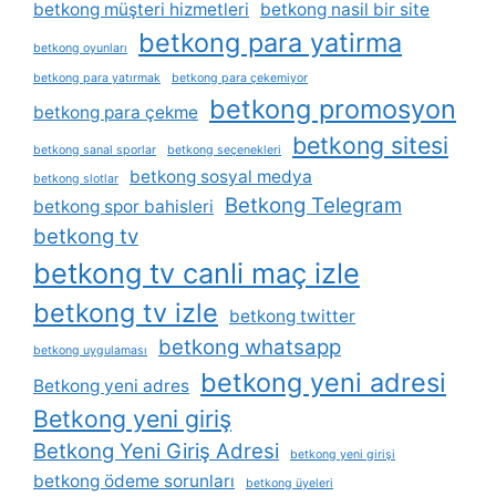
betkong müşteri hizmetleri
betkong nasil bir site
betkong para yatirma
betkong oyunları
betkong para yatırmak
betkong para çekemiyor
betkong promosyon
betkong para çekme
betkong sitesi
betkong sanal sporlar
betkong seçenekleri
betkong sosyal medya
betkong slotlar
Betkong Telegram
betkong spor bahisleri
betkong tv
betkong tv canli maç izle
betkong tv izle
betkong twitter
betkong whatsapp
betkong uygulaması
betkong yeni adresi
Betkong yeni adres
Betkong yeni giriş
Betkong Yeni Giriş Adresi
betkong yeni girişi
betkong ödeme sorunları
betkong üyeleri