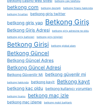
betkong casino web sitesi
betkong cep telefonu
betkong com
betkong desteği
betkong finans hakkında
betkong giris twitter
betkong fırsatları
Betkong Giriş
betkong giris yap
Betkong Giriş Adresi
betkong giriş adresine ne oldu
betkong giriş bahisleri
betkong giriş bilgileri
Betkong Girişi
betkong global alanı
Betkong Güncel
Betkong Güncel Adres
Betkong Güncel Adresi
betkong güvenlir mi
Betkong Güvenilir Mi
Betkong kayıt
betkong kayit
betkong hakkında
betkong kaç oldu
betkong kullanıcı yorumları
betkong maç izle
betkong lisansı
betkong maç izleme
betkong mobil bağlantı