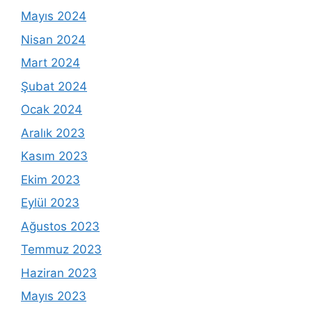
Mayıs 2024
Nisan 2024
Mart 2024
Şubat 2024
Ocak 2024
Aralık 2023
Kasım 2023
Ekim 2023
Eylül 2023
Ağustos 2023
Temmuz 2023
Haziran 2023
Mayıs 2023