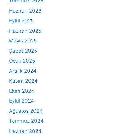
Temmuz 2026
Haziran 2026
Eylül 2025
Haziran 2025
Mayıs 2025
Şubat 2025
Ocak 2025
Aralık 2024
Kasım 2024
Ekim 2024
Eylül 2024
Ağustos 2024
Temmuz 2024
Haziran 2024