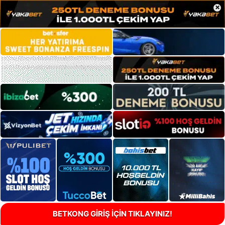
×
BETKONG GİRİŞ İÇİN TIKLAYINIZ!