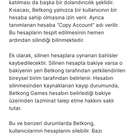
katılması da başka bir dolandırıcılık şeklidir.
Kısacası, Betkong yalnızca bir kullanıcının bir
hesaba sahip olmasına izin verir. Ayrıca
tanımlanan hesaba “Copy Account” adı verilir.
Bu hesapların tespit edilmesinin hemen
ardından silindiği bilinmektedir.
Ek olarak, silinen hesaplara oynanan bahisler
kaybedilecektir. Silinen hesapta bakiye varsa o
bakiyenin yeri Betkong tarafından yetkilendirilen
bireysel birim tarafından belirlenir. Hesabın
silinmesinden kaynaklanan kayıp durumunda,
Betkong Games hesabın belirlediği bakiye
üzerinden tazminat talep etme hakkını saklı
tutar.
Bu ve benzeri durumlarda Betkong,
kullanıcılarının hesaplarını silebilir. Bazı