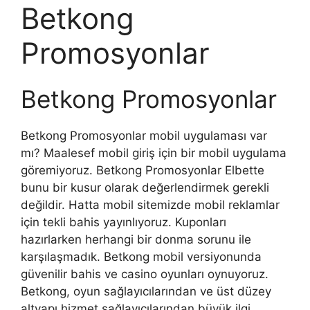
Betkong
Promosyonlar
Betkong Promosyonlar
Betkong Promosyonlar mobil uygulaması var
mı? Maalesef mobil giriş için bir mobil uygulama
göremiyoruz. Betkong Promosyonlar Elbette
bunu bir kusur olarak değerlendirmek gerekli
değildir. Hatta mobil sitemizde mobil reklamlar
için tekli bahis yayınlıyoruz. Kuponları
hazırlarken herhangi bir donma sorunu ile
karşılaşmadık. Betkong mobil versiyonunda
güvenilir bahis ve casino oyunları oynuyoruz.
Betkong, oyun sağlayıcılarından ve üst düzey
altyapı hizmet sağlayıcılarından büyük ilgi