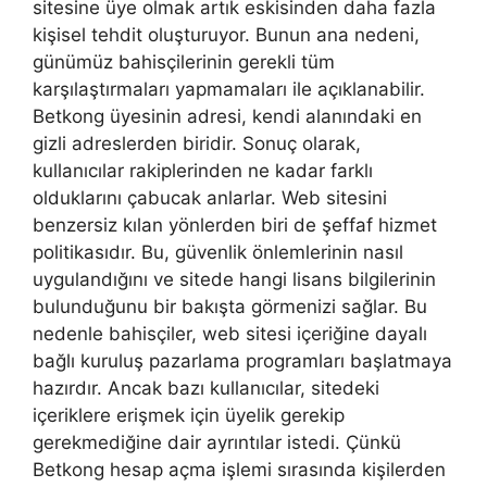
sitesine üye olmak artık eskisinden daha fazla
kişisel tehdit oluşturuyor. Bunun ana nedeni,
günümüz bahisçilerinin gerekli tüm
karşılaştırmaları yapmamaları ile açıklanabilir.
Betkong üyesinin adresi, kendi alanındaki en
gizli adreslerden biridir. Sonuç olarak,
kullanıcılar rakiplerinden ne kadar farklı
olduklarını çabucak anlarlar. Web sitesini
benzersiz kılan yönlerden biri de şeffaf hizmet
politikasıdır. Bu, güvenlik önlemlerinin nasıl
uygulandığını ve sitede hangi lisans bilgilerinin
bulunduğunu bir bakışta görmenizi sağlar. Bu
nedenle bahisçiler, web sitesi içeriğine dayalı
bağlı kuruluş pazarlama programları başlatmaya
hazırdır. Ancak bazı kullanıcılar, sitedeki
içeriklere erişmek için üyelik gerekip
gerekmediğine dair ayrıntılar istedi. Çünkü
Betkong hesap açma işlemi sırasında kişilerden