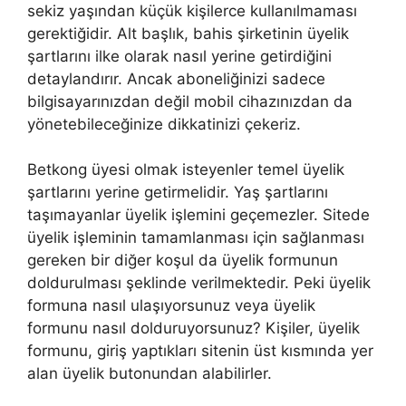
sekiz yaşından küçük kişilerce kullanılmaması
gerektiğidir. Alt başlık, bahis şirketinin üyelik
şartlarını ilke olarak nasıl yerine getirdiğini
detaylandırır. Ancak aboneliğinizi sadece
bilgisayarınızdan değil mobil cihazınızdan da
yönetebileceğinize dikkatinizi çekeriz.
Betkong üyesi olmak isteyenler temel üyelik
şartlarını yerine getirmelidir. Yaş şartlarını
taşımayanlar üyelik işlemini geçemezler. Sitede
üyelik işleminin tamamlanması için sağlanması
gereken bir diğer koşul da üyelik formunun
doldurulması şeklinde verilmektedir. Peki üyelik
formuna nasıl ulaşıyorsunuz veya üyelik
formunu nasıl dolduruyorsunuz? Kişiler, üyelik
formunu, giriş yaptıkları sitenin üst kısmında yer
alan üyelik butonundan alabilirler.