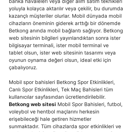
banka havaleleri veya diğer alım satım teknikleri
yoluyla kolayca aktarılır veya çekilir, bu durumda
kazançlı müşteriler olurlar. Mobil dünyada mobil
cihazların öneminin giderek arttığı bir dönemde
Betkong anında mobil bağlantı sağlıyor. Betkong
web sitesinin bilgileri yayınlandıktan sonra ister
bilgisayar terminali, ister mobil terminal ve
tablet olsun, ister web sitesinin tasarımı veya
oyunun oynama değeri olsun, ideal etki için
çabalıyoruz.
Mobil spor bahisleri Betkong Spor Etkinlikleri,
Canlı Spor Etkinlikleri, Tek Maç Bahisleri tüm
kullanıcılar sayfasından ücretlendirilebilir.
Betkong web sitesi
Mobil Spor Bahisleri, futbol,
voleybol ve hentbol maçlarını herkesin
erişebileceği hale getiren hizmetler
sunmaktadır. Tüm cihazlarda spor etkinlikleri ve