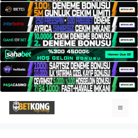
İçeriğe
atla
Menü