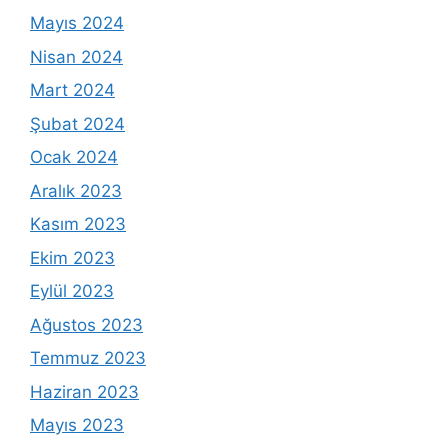
Mayıs 2024
Nisan 2024
Mart 2024
Şubat 2024
Ocak 2024
Aralık 2023
Kasım 2023
Ekim 2023
Eylül 2023
Ağustos 2023
Temmuz 2023
Haziran 2023
Mayıs 2023