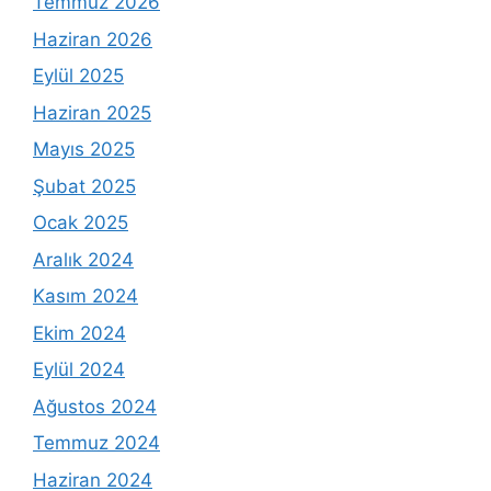
Temmuz 2026
Haziran 2026
Eylül 2025
Haziran 2025
Mayıs 2025
Şubat 2025
Ocak 2025
Aralık 2024
Kasım 2024
Ekim 2024
Eylül 2024
Ağustos 2024
Temmuz 2024
Haziran 2024