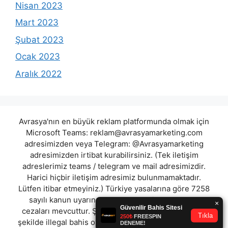
Nisan 2023
Mart 2023
Şubat 2023
Ocak 2023
Aralık 2022
Avrasya'nın en büyük reklam platformunda olmak için
Microsoft Teams:
reklam@avrasyamarketing.com
adresimizden veya Telegram: @Avrasyamarketing
adresimizden irtibat kurabilirsiniz. (Tek iletişim
adreslerimiz teams / telegram ve mail adresimizdir.
Harici hiçbir iletişim adresimiz bulunmamaktadır.
Lütfen itibar etmeyiniz.) Türkiye yasalarına göre 7258
sayılı kanun uyarınca yasa dışı bahis oynamanın
cezaları mevcuttur. Şu an bulunduğunuz site hiç bir
şekilde illegal bahis oyunları oynatmıyor ve oynamaya