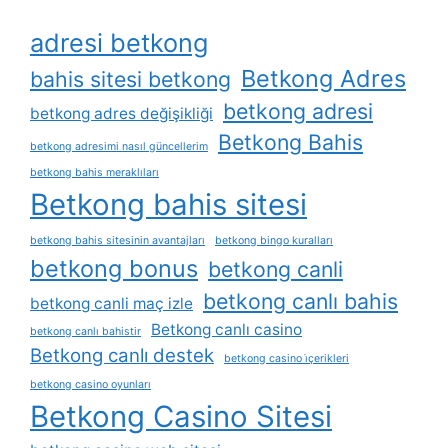
adresi betkong
Betkong Adres
bahis sitesi betkong
betkong adresi
betkong adres değişikliği
Betkong Bahis
betkong adresimi nasıl güncellerim
betkong bahis meraklıları
Betkong bahis sitesi
betkong bahis sitesinin avantajları
betkong bingo kuralları
betkong bonus
betkong canli
betkong canlı bahis
betkong canli maç izle
Betkong canlı casino
betkong canlı bahistir
Betkong canlı destek
betkong casino i̇çerikleri
betkong casino oyunları
Betkong Casino Sitesi