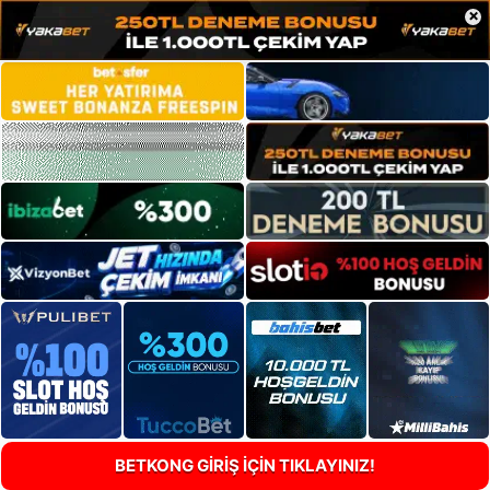
×
BETKONG GİRİŞ İÇİN TIKLAYINIZ!