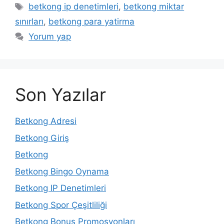
Etiketler
betkong ip denetimleri
,
betkong miktar
sınırları
,
betkong para yatirma
Yorum yap
Son Yazılar
Betkong Adresi
Betkong Giriş
Betkong
Betkong Bingo Oynama
Betkong IP Denetimleri
Betkong Spor Çeşitliliği
Betkong Bonus Promosyonları