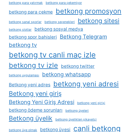
betkong para yatırmak
betkong para çekemiyor
betkong promosyon
betkong para çekme
betkong sitesi
betkong sanal sporlar
betkong seçenekleri
betkong sosyal medya
betkong slotlar
Betkong Telegram
betkong spor bahisleri
betkong tv
betkong tv canli maç izle
betkong tv izle
betkong twitter
betkong whatsapp
betkong uygulaması
betkong yeni adresi
Betkong yeni adres
Betkong yeni giriş
Betkong Yeni Giriş Adresi
betkong yeni girişi
betkong ödeme sorunları
betkong üyeleri
Betkong üyelik
betkong üyelikten şikayetçi
canli betkong
betkong üyesi
betkong üye olmak