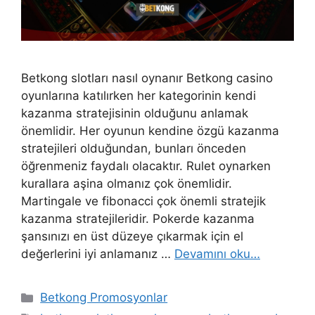
Betkong slotları nasıl oynanır Betkong casino
oyunlarına katılırken her kategorinin kendi
kazanma stratejisinin olduğunu anlamak
önemlidir. Her oyunun kendine özgü kazanma
stratejileri olduğundan, bunları önceden
öğrenmeniz faydalı olacaktır. Rulet oynarken
kurallara aşina olmanız çok önemlidir.
Martingale ve fibonacci çok önemli stratejik
kazanma stratejileridir. Pokerde kazanma
şansınızı en üst düzeye çıkarmak için el
değerlerini iyi anlamanız …
Devamını oku…
Kategoriler
Betkong Promosyonlar