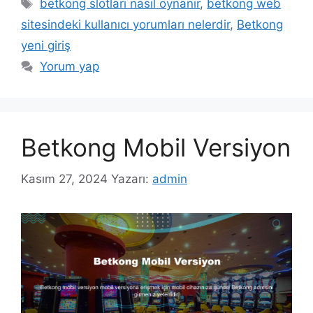
Etiketler
betkong slotları nasıl oynanır
,
betkong web
sitesindeki kullanıcı yorumları nelerdir
,
Betkong
yeni giriş
Yorum yap
Betkong Mobil Versiyon
Kasım 27, 2024
Yazarı:
admin