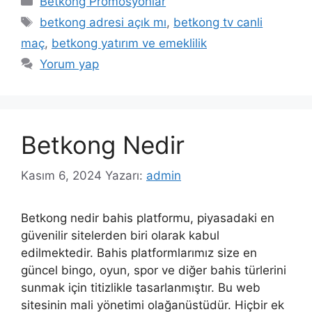
Betkong Promosyonlar
Etiketler
betkong adresi açık mı
,
betkong tv canli
maç
,
betkong yatırım ve emeklilik
Yorum yap
Betkong Nedir
Kasım 6, 2024
Yazarı:
admin
Betkong nedir bahis platformu, piyasadaki en
güvenilir sitelerden biri olarak kabul
edilmektedir. Bahis platformlarımız size en
güncel bingo, oyun, spor ve diğer bahis türlerini
sunmak için titizlikle tasarlanmıştır. Bu web
sitesinin mali yönetimi olağanüstüdür. Hiçbir ek