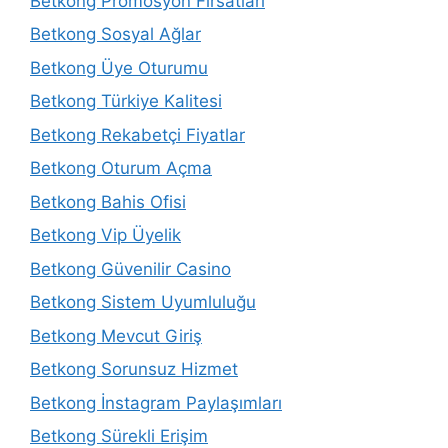
Betkong Promosyon Fırsatları
Betkong Sosyal Ağlar
Betkong Üye Oturumu
Betkong Türkiye Kalitesi
Betkong Rekabetçi Fiyatlar
Betkong Oturum Açma
Betkong Bahis Ofisi
Betkong Vip Üyelik
Betkong Güvenilir Casino
Betkong Sistem Uyumluluğu
Betkong Mevcut Giriş
Betkong Sorunsuz Hizmet
Betkong İnstagram Paylaşımları
Betkong Sürekli Erişim