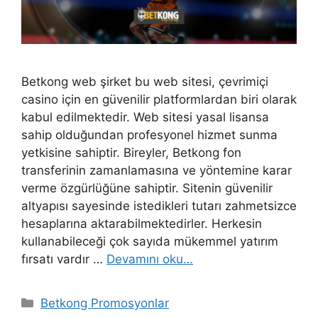
Betkong web şirket bu web sitesi, çevrimiçi
casino için en güvenilir platformlardan biri olarak
kabul edilmektedir. Web sitesi yasal lisansa
sahip olduğundan profesyonel hizmet sunma
yetkisine sahiptir. Bireyler, Betkong fon
transferinin zamanlamasına ve yöntemine karar
verme özgürlüğüne sahiptir. Sitenin güvenilir
altyapısı sayesinde istedikleri tutarı zahmetsizce
hesaplarına aktarabilmektedirler. Herkesin
kullanabileceği çok sayıda mükemmel yatırım
fırsatı vardır …
Devamını oku…
Kategoriler
Betkong Promosyonlar