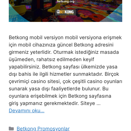
Betkong mobil versiyon mobil versiyona erişmek
için mobil cihazınıza güncel Betkong adresini
girmeniz yeterlidir. Oturmak istediğiniz masada
üşümeden, rahatsız edilmeden keyif
yapabilirsiniz. Betkong sayfası ülkemizde yasa
dışı bahis ile ilgili hizmetler sunmaktadır. Birçok
çevrimiçi casino sitesi, çok çeşitli casino oyunları
sunarak yasa dışı faaliyetlerde bulunur. Bu
oyunlara erişebilmek için Betkong sayfasına
giriş yapmanız gerekmektedir. Siteye …
Devamını oku…
Kategoriler
Betkong Promosyonlar