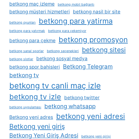
betkong maç izleme
betkong mobil bağlantı
betkong müşteri hizmetleri
betkong nasil bir site
betkong para yatirma
betkong oyunları
betkong para yatırmak
betkong para çekemiyor
betkong promosyon
betkong para çekme
betkong sitesi
betkong sanal sporlar
betkong seçenekleri
betkong sosyal medya
betkong slotlar
Betkong Telegram
betkong spor bahisleri
betkong tv
betkong tv canli maç izle
betkong tv izle
betkong twitter
betkong whatsapp
betkong uygulaması
betkong yeni adresi
Betkong yeni adres
Betkong yeni giriş
Betkong Yeni Giriş Adresi
betkong yeni girişi