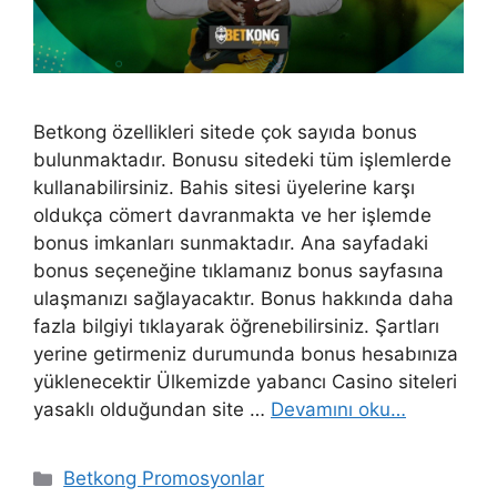
Betkong özellikleri sitede çok sayıda bonus
bulunmaktadır. Bonusu sitedeki tüm işlemlerde
kullanabilirsiniz. Bahis sitesi üyelerine karşı
oldukça cömert davranmakta ve her işlemde
bonus imkanları sunmaktadır. Ana sayfadaki
bonus seçeneğine tıklamanız bonus sayfasına
ulaşmanızı sağlayacaktır. Bonus hakkında daha
fazla bilgiyi tıklayarak öğrenebilirsiniz. Şartları
yerine getirmeniz durumunda bonus hesabınıza
yüklenecektir Ülkemizde yabancı Casino siteleri
yasaklı olduğundan site …
Devamını oku…
Kategoriler
Betkong Promosyonlar