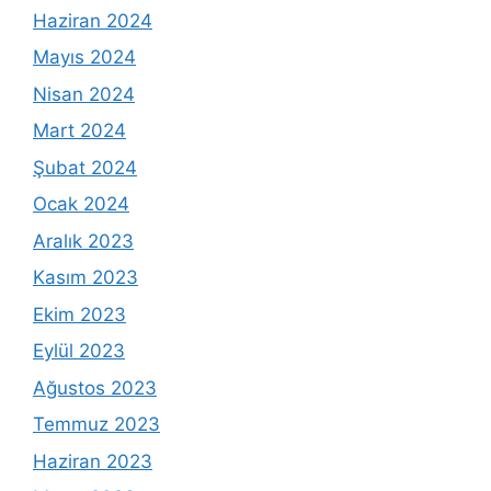
Haziran 2024
Mayıs 2024
Nisan 2024
Mart 2024
Şubat 2024
Ocak 2024
Aralık 2023
Kasım 2023
Ekim 2023
Eylül 2023
Ağustos 2023
Temmuz 2023
Haziran 2023