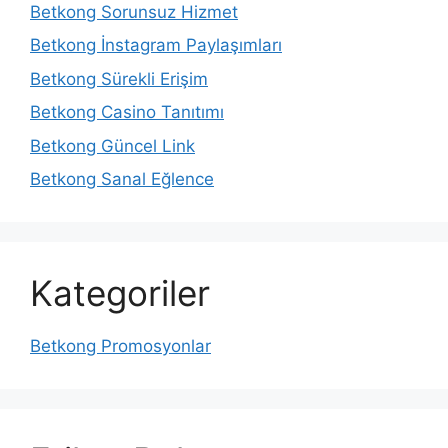
Betkong Sorunsuz Hizmet
Betkong İnstagram Paylaşımları
Betkong Sürekli Erişim
Betkong Casino Tanıtımı
Betkong Güncel Link
Betkong Sanal Eğlence
Kategoriler
Betkong Promosyonlar