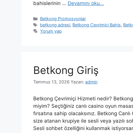
bahislerinin …
Devamını oku…
Kategoriler
Betkong Promosyonlar
Etiketler
betkong adresi
,
Betkong Çevrimiçi Bahis
,
Betko
Yorum yap
Betkong Giriş
Temmuz 13, 2026
Yazarı:
admin
Betkong Çevrimiçi Hizmeti nedir? Betkong 
miyim? Seçtiğiniz canlı casino oyun masası
fırsatına sahip olacaksınız. Betkong Canlı
size atanan krupiye ile sesli veya yazılı soh
Sesli sohbet özelliğini kullanmak istiyors