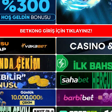
BETKONG GİRİŞ İÇİN TIKLAYINIZ!