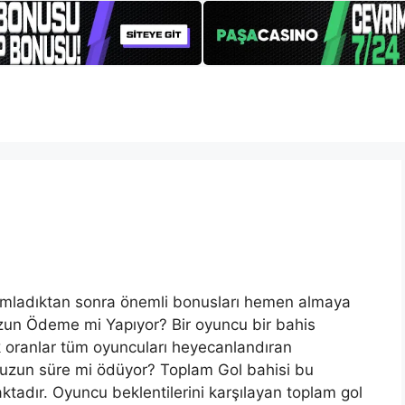
mamladıktan sonra önemli bonusları hemen almaya
Uzun Ödeme mi Yapıyor? Bir oyuncu bir bahis
k oranlar tüm oyuncuları heyecanlandıran
ak uzun süre mi ödüyor? Toplam Gol bahisi bu
aktadır. Oyuncu beklentilerini karşılayan toplam gol