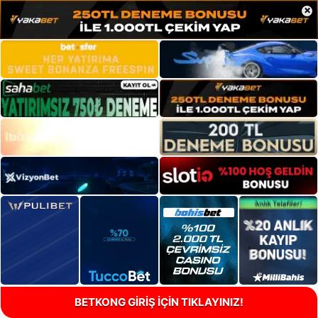
×
BETKONG GİRİŞ İÇİN TIKLAYINIZ!