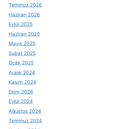
Temmuz 2026
Haziran 2026
Eylül 2025
Haziran 2025
Mayıs 2025
Şubat 2025
Ocak 2025
Aralık 2024
Kasım 2024
Ekim 2024
Eylül 2024
Ağustos 2024
Temmuz 2024