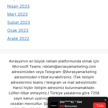
Nisan 2023
Mart 2023
Şubat 2023
Ocak 2023
Aralık 2022
Avrasya'nın en büyük reklam platformunda olmak için
Microsoft Teams:
reklam@avrasyamarketing.com
adresimizden veya Telegram: @Avrasyamarketing
adresimizden irtibat kurabilirsiniz. (Tek iletişim
adreslerimiz teams / telegram ve mail adresimizdir.
Harici hiçbir iletişim adresimiz bulunmamaktadır.
Lütfen itibar etmeyiniz.) Türkiye yasalarına göre 7258
sayılı kanun uyarınca yasa dışı bahis oynamanın
cezaları mevcuttur. Şu an bulunduğunuz site hiç bir