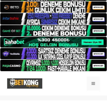
İçeriğe
atla
Menü