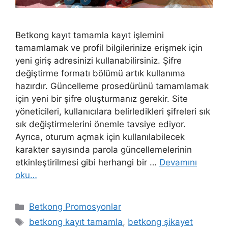
Betkong kayıt tamamla kayıt işlemini
tamamlamak ve profil bilgilerinize erişmek için
yeni giriş adresinizi kullanabilirsiniz. Şifre
değiştirme formatı bölümü artık kullanıma
hazırdır. Güncelleme prosedürünü tamamlamak
için yeni bir şifre oluşturmanız gerekir. Site
yöneticileri, kullanıcılara belirledikleri şifreleri sık
sık değiştirmelerini önemle tavsiye ediyor.
Ayrıca, oturum açmak için kullanılabilecek
karakter sayısında parola güncellemelerinin
etkinleştirilmesi gibi herhangi bir …
Devamını
oku…
Kategoriler
Betkong Promosyonlar
Etiketler
betkong kayıt tamamla
,
betkong şikayet