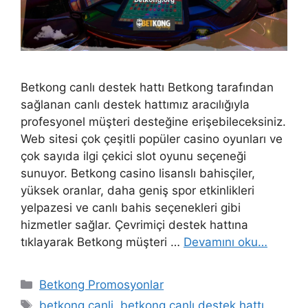
Betkong canlı destek hattı Betkong tarafından
sağlanan canlı destek hattımız aracılığıyla
profesyonel müşteri desteğine erişebileceksiniz.
Web sitesi çok çeşitli popüler casino oyunları ve
çok sayıda ilgi çekici slot oyunu seçeneği
sunuyor. Betkong casino lisanslı bahisçiler,
yüksek oranlar, daha geniş spor etkinlikleri
yelpazesi ve canlı bahis seçenekleri gibi
hizmetler sağlar. Çevrimiçi destek hattına
tıklayarak Betkong müşteri …
Devamını oku…
Kategoriler
Betkong Promosyonlar
Etiketler
betkong canli
,
betkong canlı destek hattı
,