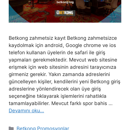
Betkong zahmetsiz kayıt Betkong zahmetsizce
kaydolmak için android, Google chrome ve ios
telefon kullanan üyelerin de safari ile giriş
yapmaları gerekmektedir. Mevcut web sitesine
erişmek için web sitesinin adresini tarayıcınıza
girmeniz gerekir. Yakın zamanda adreslerini
güncelleyen kişiler, kendilerini yeni Betkong giriş
adreslerine yönlendirecek olan üye giriş
seçeneğine tıklayarak işlemlerini rahatlıkla
tamamlayabilirler. Mevcut farklı spor bahis …
Devamını oku…
Kategoriler
Betkong Promosyonlar