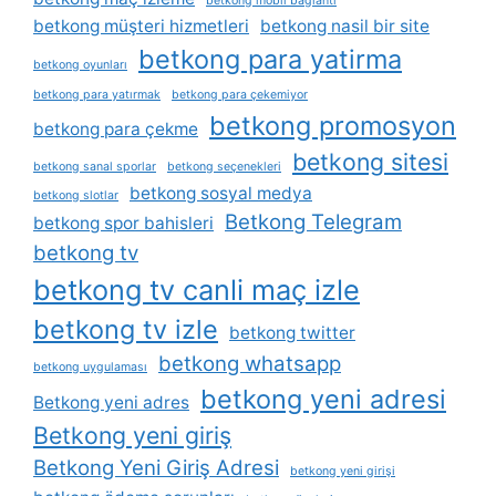
betkong mobil bağlantı
betkong müşteri hizmetleri
betkong nasil bir site
betkong para yatirma
betkong oyunları
betkong para yatırmak
betkong para çekemiyor
betkong promosyon
betkong para çekme
betkong sitesi
betkong sanal sporlar
betkong seçenekleri
betkong sosyal medya
betkong slotlar
Betkong Telegram
betkong spor bahisleri
betkong tv
betkong tv canli maç izle
betkong tv izle
betkong twitter
betkong whatsapp
betkong uygulaması
betkong yeni adresi
Betkong yeni adres
Betkong yeni giriş
Betkong Yeni Giriş Adresi
betkong yeni girişi