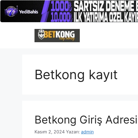
İçeriğe
atla
Betkong kayıt
Betkong Giriş Adres
Kasım 2, 2024
Yazarı:
admin