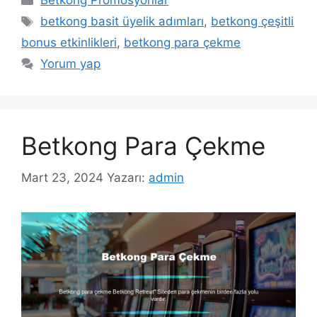
Betkong Promosyonlar
Etiketler
betkong basit üyelik adımları
,
betkong çeşitli
bonus etkinlikleri
,
betkong para çekme
Yorum yap
Betkong Para Çekme
Mart 23, 2024
Yazarı:
admin