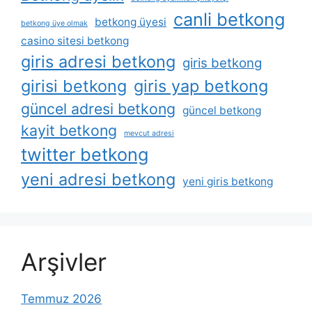
canli betkong
betkong üyesi
betkong üye olmak
casino sitesi betkong
giris adresi betkong
giris betkong
girisi betkong
giris yap betkong
güncel adresi betkong
güncel betkong
kayit betkong
mevcut adresi
twitter betkong
yeni adresi betkong
yeni giris betkong
Arşivler
Temmuz 2026