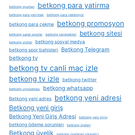
betkong para yatirma
betkong oyunları
betkong para yatırmak
betkong para çekemiyor
betkong promosyon
betkong para çekme
betkong sitesi
betkong sanal sporlar
betkong seçenekleri
betkong sosyal medya
betkong slotlar
Betkong Telegram
betkong spor bahisleri
betkong tv
betkong tv canli maç izle
betkong tv izle
betkong twitter
betkong whatsapp
betkong uygulaması
betkong yeni adresi
Betkong yeni adres
Betkong yeni giriş
Betkong Yeni Giriş Adresi
betkong yeni girişi
betkong ödeme sorunları
betkong üyeleri
Betkong üyelik
betkong üyelikten şikayetçi