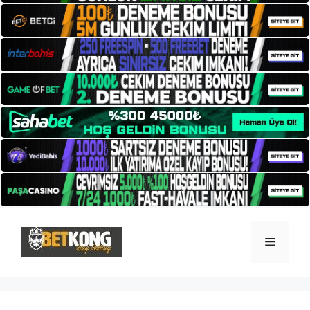
İçeriğe
atla
Menü