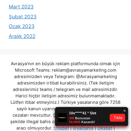
Mart 2023
Şubat 2023
Ocak 2023
Aralık 2022
Avrasya'nın en büyük reklam platformunda olmak için
Microsoft Teams:
reklam@avrasyamarketing.com
adresimizden veya Telegram: @Avrasyamarketing
adresimizden irtibat kurabilirsiniz. (Tek iletişim
adreslerimiz teams / telegram ve mail adresimizdir.
Harici hiçbir iletişim adresimiz bulunmamaktadır.
Lütfen itibar etmeyiniz.) Türkiye yasalarına göre 7258
sayılı kanun uyarınca yasa dışı bahis oynamanın
cezaları mevcuttur. Şu an bulunduğunuz site hiç bir
şekilde illegal bahis oyunları oynatmıyor ve oynamaya
aracı olmuyordur.
tiflisbet
|
loyalbahis
|
ciksbet
|