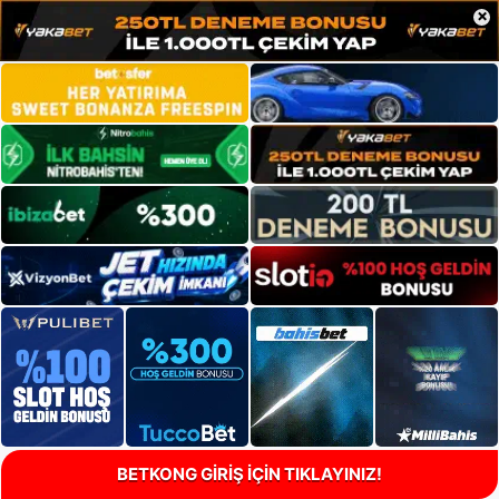
×
BETKONG GİRİŞ İÇİN TIKLAYINIZ!