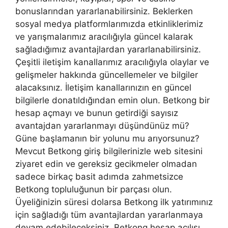
bonuslarından yararlanabilirsiniz. Beklerken
sosyal medya platformlarımızda etkinliklerimiz
ve yarışmalarımız aracılığıyla güncel kalarak
sağladığımız avantajlardan yararlanabilirsiniz.
Çeşitli iletişim kanallarımız aracılığıyla olaylar ve
gelişmeler hakkında güncellemeler ve bilgiler
alacaksınız. İletişim kanallarınızın en güncel
bilgilerle donatıldığından emin olun. Betkong bir
hesap açmayı ve bunun getirdiği sayısız
avantajdan yararlanmayı düşündünüz mü?
Güne başlamanın bir yolunu mu arıyorsunuz?
Mevcut Betkong giriş bilgilerinizle web sitesini
ziyaret edin ve gereksiz gecikmeler olmadan
sadece birkaç basit adımda zahmetsizce
Betkong topluluğunun bir parçası olun.
Üyeliğinizin süresi dolarsa Betkong ilk yatırımınız
için sağladığı tüm avantajlardan yararlanmaya
devam edebileceksiniz. Betkong hesap açılışı,