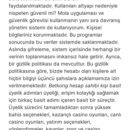
faydalanılmaktadır. Kullanılan altyapı nedeniyle
nispeten güvenli mi? Mola uygulaması ve
güvenlik görevlisi kullanmanın yanı sıra davranış
yönetim sistemi de kullanıyorum. Kişisel
bilgileriniz korunmaktadır. Bu programlar
sonucunda bu veriler sistemde saklanmaktadır.
Aslında şifreleme, sistem içerisinde herhangi bir
verinin toplanmasını imkansız hale getirir. Ayrıca,
bir gizlilik politikası da mevcuttur. Bu gizlilik
politikasına göre, bizde hesabı olan kişilere ait
hiçbir bilgiyi üçüncü şahıslara açıklamamıza izin
verilmemektedir.
Betkong hesap sahibi kişi basit
üyelik adımları
üyeliği, erişim kolaylığı sağlamak
için birkaç basit adımı içeren basit bir süreçtir.
Üyelik sürecini tamamladıktan sonra yüksek
bahis seçenekleri, kazançlı casino oyunları, canlı
casino oyunları, yatırım seçenekleri,
yönlendirmeler, kayıplar, spor ve casino