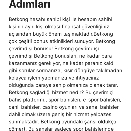
Adımları
Betkong hesabı sahibi kişi ile hesabın sahibi
kişinin aynı kişi olması finansal güvenliğiniz
açısından büyük önem taşımaktadır.Betkong
çok çeşitli bonus etkinlikleri sunuyor. Betkong
çevrimdışı bonusu! Betkong çevrimdışı
çevrimdışı Betkong bonusları, ne kadar para
kazanmanız gerekiyor, ne kadar paranız kaldı
gibi sorular sormanıza, kısır döngüye takılmadan
kolayca işlem yapmanıza ve ihtiyacınız
olduğunda paraya sahip olmanıza olanak tanır.
Betkong sağladığı hizmet nedir? Bu çevrimiçi
bahis platformu, spor bahisleri, e-spor bahisleri,
canlı bahisler, casino oyunları ve sanal bahisler
dahil olmak üzere geniş bir hizmet yelpazesi
sunmaktadır. Betkong oyundaki şansı oldukça
cömert. Bu şanslar sadece spor bahislerinde