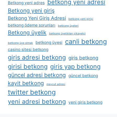
betkong yeni adresi
Betkong yeni adres
Betkong yeni giriş
Betkong Yeni Giriş Adresi
betkong yeni girişi
betkong ödeme sorunları
betkong üyeleri
Betkong üyelik
betkong üyelikten şikayetçi
canli betkong
betkong üyesi
betkong üye olmak
casino sitesi betkong
giris adresi betkong
giris betkong
girisi betkong
giris yap betkong
güncel adresi betkong
güncel betkong
kayit betkong
mevcut adresi
twitter betkong
yeni adresi betkong
yeni giris betkong