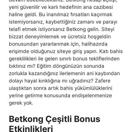
yeni güvenilir ve karlı hedefinin ana cazibesi
haline geldi. Bu inanılmaz fırsatları kaçırmak
istemiyorsanız, kaybettiğiniz zamanı ve parayı
telafi etmek istiyorsanız Betkong gelin. Siteyi
bizzat deneyimlemek ve ücretsiz hoşgeldin
bonusundan yararlanmak için, halihazırda
erişimde olduğunuz siteye giriş yapın. Katı bahis
gereklilikleri ile gelen sınırlı bonus tekliflerinden
bıktınız mı? Eğitim döngünüzün sonunda
zorlukla kazandığınız ilerlemenin ani kaybından
dolayı hayal kırıklığına mı uğradınız? Zafere
ulaştıktan sonra artık bahis yükümlülüklerini
yerine getirme konusunda endişelenmenize
gerek yok.
Betkong Çeşitli Bonus
Etkinlikleri