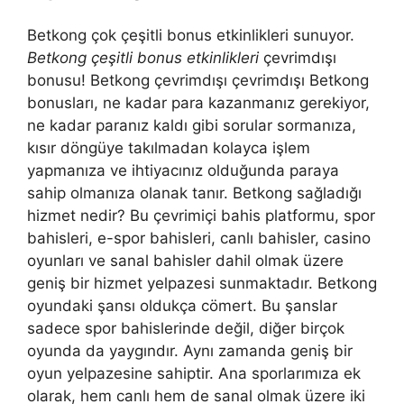
Betkong çok çeşitli bonus etkinlikleri sunuyor.
Betkong çeşitli bonus etkinlikleri
çevrimdışı
bonusu! Betkong çevrimdışı çevrimdışı Betkong
bonusları, ne kadar para kazanmanız gerekiyor,
ne kadar paranız kaldı gibi sorular sormanıza,
kısır döngüye takılmadan kolayca işlem
yapmanıza ve ihtiyacınız olduğunda paraya
sahip olmanıza olanak tanır. Betkong sağladığı
hizmet nedir? Bu çevrimiçi bahis platformu, spor
bahisleri, e-spor bahisleri, canlı bahisler, casino
oyunları ve sanal bahisler dahil olmak üzere
geniş bir hizmet yelpazesi sunmaktadır. Betkong
oyundaki şansı oldukça cömert. Bu şanslar
sadece spor bahislerinde değil, diğer birçok
oyunda da yaygındır. Aynı zamanda geniş bir
oyun yelpazesine sahiptir. Ana sporlarımıza ek
olarak, hem canlı hem de sanal olmak üzere iki