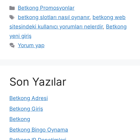
Kategoriler
Betkong Promosyonlar
Etiketler
betkong slotları nasıl oynanır
,
betkong web
sitesindeki kullanıcı yorumları nelerdir
,
Betkong
yeni giriş
Yorum yap
Son Yazılar
Betkong Adresi
Betkong Giriş
Betkong
Betkong Bingo Oynama