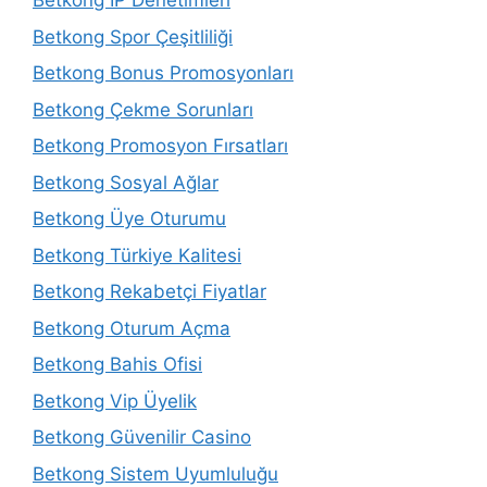
Betkong IP Denetimleri
Betkong Spor Çeşitliliği
Betkong Bonus Promosyonları
Betkong Çekme Sorunları
Betkong Promosyon Fırsatları
Betkong Sosyal Ağlar
Betkong Üye Oturumu
Betkong Türkiye Kalitesi
Betkong Rekabetçi Fiyatlar
Betkong Oturum Açma
Betkong Bahis Ofisi
Betkong Vip Üyelik
Betkong Güvenilir Casino
Betkong Sistem Uyumluluğu