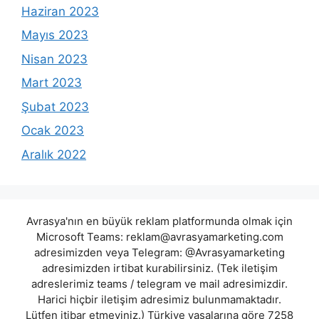
Haziran 2023
Mayıs 2023
Nisan 2023
Mart 2023
Şubat 2023
Ocak 2023
Aralık 2022
Avrasya'nın en büyük reklam platformunda olmak için
Microsoft Teams:
reklam@avrasyamarketing.com
adresimizden veya Telegram: @Avrasyamarketing
adresimizden irtibat kurabilirsiniz. (Tek iletişim
adreslerimiz teams / telegram ve mail adresimizdir.
Harici hiçbir iletişim adresimiz bulunmamaktadır.
Lütfen itibar etmeyiniz.) Türkiye yasalarına göre 7258