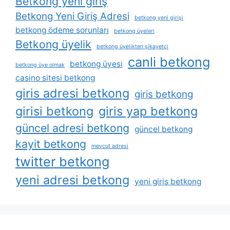
Betkong yeni giriş
Betkong Yeni Giriş Adresi
betkong yeni girişi
betkong ödeme sorunları
betkong üyeleri
Betkong üyelik
betkong üyelikten şikayetçi
canli betkong
betkong üyesi
betkong üye olmak
casino sitesi betkong
giris adresi betkong
giris betkong
girisi betkong
giris yap betkong
güncel adresi betkong
güncel betkong
kayit betkong
mevcut adresi
twitter betkong
yeni adresi betkong
yeni giris betkong