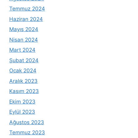
Temmuz 2024
Haziran 2024
Mayıs 2024
Nisan 2024
Mart 2024
Şubat 2024
Ocak 2024
Aralık 2023
Kasım 2023
Ekim 2023
Eylül 2023
Ağustos 2023
Temmuz 2023