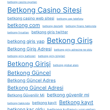
betkong casino oyunları
Betkong Casino Sitesi
betkong casino web sitesi
betkong cep telefonu
betkong com
betkong desteği
betkong finans hakkında
betkong giris twitter
betkong fırsatları
Betkong Giriş
betkong giris yap
Betkong Giriş Adresi
betkong giriş adresine ne oldu
betkong giriş bahisleri
betkong giriş bilgileri
Betkong Girişi
betkong global alanı
Betkong Güncel
Betkong Güncel Adres
Betkong Güncel Adresi
betkong güvenlir mi
Betkong Güvenilir Mi
Betkong kayıt
betkong kayit
betkong hakkında
betkong kaç oldu
betkong kullanıcı yorumları