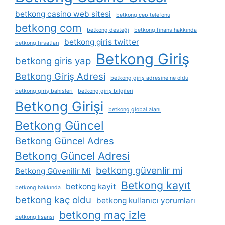
betkong casino web sitesi
betkong cep telefonu
betkong com
betkong desteği
betkong finans hakkında
betkong giris twitter
betkong fırsatları
Betkong Giriş
betkong giris yap
Betkong Giriş Adresi
betkong giriş adresine ne oldu
betkong giriş bahisleri
betkong giriş bilgileri
Betkong Girişi
betkong global alanı
Betkong Güncel
Betkong Güncel Adres
Betkong Güncel Adresi
betkong güvenlir mi
Betkong Güvenilir Mi
Betkong kayıt
betkong kayit
betkong hakkında
betkong kaç oldu
betkong kullanıcı yorumları
betkong maç izle
betkong lisansı