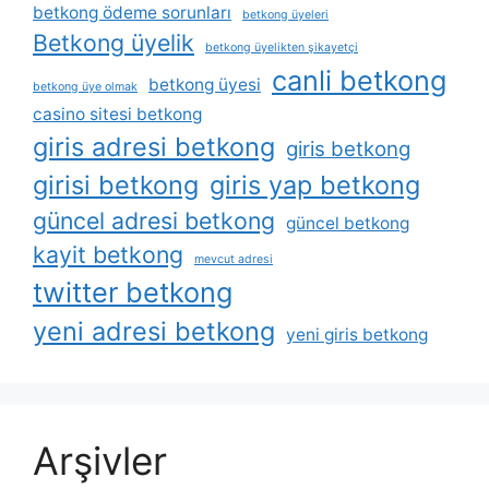
betkong ödeme sorunları
betkong üyeleri
Betkong üyelik
betkong üyelikten şikayetçi
canli betkong
betkong üyesi
betkong üye olmak
casino sitesi betkong
giris adresi betkong
giris betkong
girisi betkong
giris yap betkong
güncel adresi betkong
güncel betkong
kayit betkong
mevcut adresi
twitter betkong
yeni adresi betkong
yeni giris betkong
Arşivler