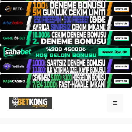
İçeriğe
atla
Menü