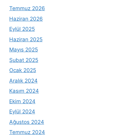
Temmuz 2026
Haziran 2026
Eylül 2025
Haziran 2025
Mayıs 2025
Şubat 2025
Ocak 2025
Aralık 2024
Kasım 2024
Ekim 2024
Eylül 2024
Ağustos 2024
Temmuz 2024