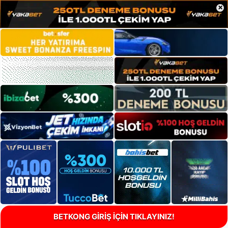
×
BETKONG GİRİŞ İÇİN TIKLAYINIZ!