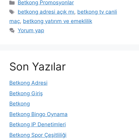
Kategoriler
Betkong Promosyonlar
Etiketler
betkong adresi açık mı
,
betkong tv canli
maç
,
betkong yatırım ve emeklilik
Yorum yap
Son Yazılar
Betkong Adresi
Betkong Giriş
Betkong
Betkong Bingo Oynama
Betkong IP Denetimleri
Betkong Spor Çeşitliliği