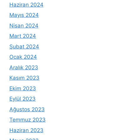
Haziran 2024
Mayıs 2024
Nisan 2024
Mart 2024
Şubat 2024
Ocak 2024
Aralık 2023
Kasım 2023
Ekim 2023
Eylül 2023
Ağustos 2023
Temmuz 2023
Haziran 2023