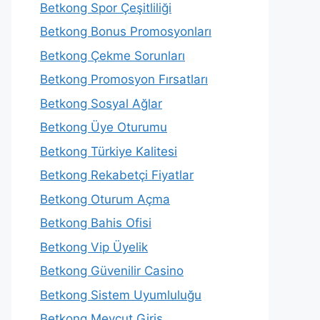
Betkong Spor Çeşitliliği
Betkong Bonus Promosyonları
Betkong Çekme Sorunları
Betkong Promosyon Fırsatları
Betkong Sosyal Ağlar
Betkong Üye Oturumu
Betkong Türkiye Kalitesi
Betkong Rekabetçi Fiyatlar
Betkong Oturum Açma
Betkong Bahis Ofisi
Betkong Vip Üyelik
Betkong Güvenilir Casino
Betkong Sistem Uyumluluğu
Betkong Mevcut Giriş