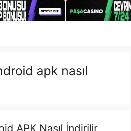
droid apk nasıl
 APK Nasıl İndirilir