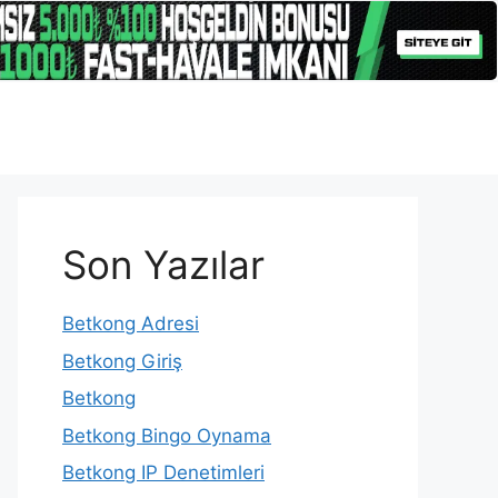
Son Yazılar
Betkong Adresi
Betkong Giriş
Betkong
Betkong Bingo Oynama
Betkong IP Denetimleri