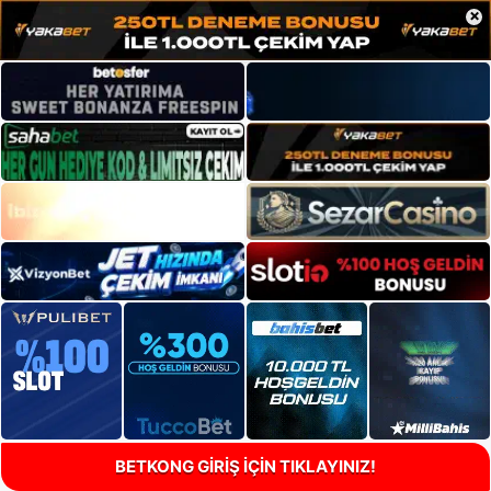
×
BETKONG GİRİŞ İÇİN TIKLAYINIZ!