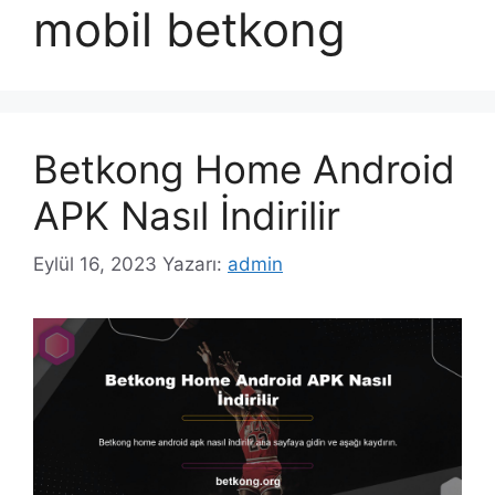
mobil betkong
Betkong Home Android
APK Nasıl İndirilir
Eylül 16, 2023
Yazarı:
admin