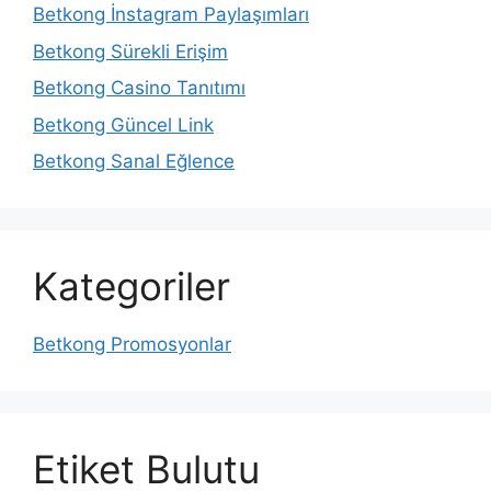
Betkong İnstagram Paylaşımları
Betkong Sürekli Erişim
Betkong Casino Tanıtımı
Betkong Güncel Link
Betkong Sanal Eğlence
Kategoriler
Betkong Promosyonlar
Etiket Bulutu