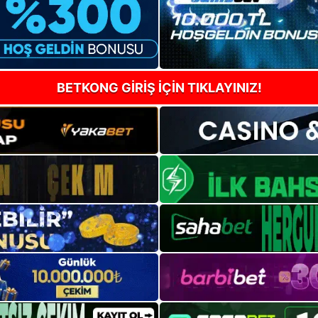
BETKONG GİRİŞ İÇİN TIKLAYINIZ!