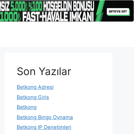
Son Yazılar
Betkong Adresi
Betkong Giriş
Betkong
Betkong Bingo Oynama
Betkong IP Denetimleri