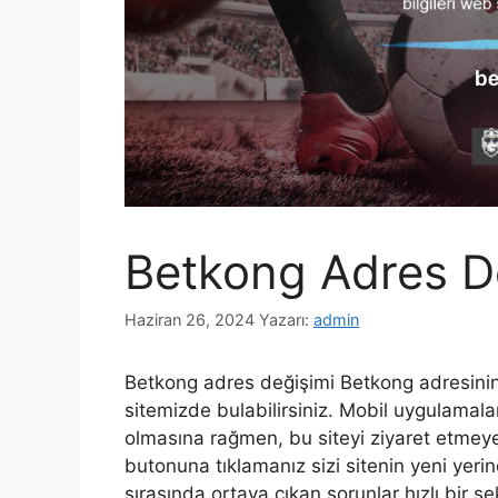
Betkong Adres D
Haziran 26, 2024
Yazarı:
admin
Betkong adres değişimi Betkong adresinin
sitemizde bulabilirsiniz. Mobil uygulamalar
olmasına rağmen, bu siteyi ziyaret etmeye 
butonuna tıklamanız sizi sitenin yeni yerin
sırasında ortaya çıkan sorunlar hızlı bir 