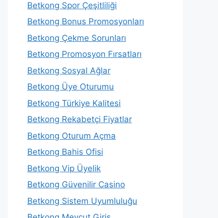
Betkong Spor Çeşitliliği
Betkong Bonus Promosyonları
Betkong Çekme Sorunları
Betkong Promosyon Fırsatları
Betkong Sosyal Ağlar
Betkong Üye Oturumu
Betkong Türkiye Kalitesi
Betkong Rekabetçi Fiyatlar
Betkong Oturum Açma
Betkong Bahis Ofisi
Betkong Vip Üyelik
Betkong Güvenilir Casino
Betkong Sistem Uyumluluğu
Betkong Mevcut Giriş