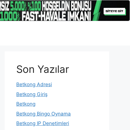
Son Yazılar
Betkong Adresi
Betkong Giriş
Betkong
Betkong Bingo Oynama
Betkong IP Denetimleri