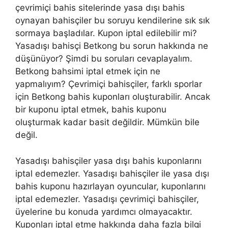
çevrimiçi bahis sitelerinde yasa dışı bahis
oynayan bahisçiler bu soruyu kendilerine sık sık
sormaya başladılar. Kupon iptal edilebilir mi?
Yasadışı bahisçi Betkong bu sorun hakkında ne
düşünüyor? Şimdi bu soruları cevaplayalım.
Betkong bahsimi iptal etmek için ne
yapmalıyım? Çevrimiçi bahisçiler, farklı sporlar
için Betkong bahis kuponları oluşturabilir. Ancak
bir kuponu iptal etmek, bahis kuponu
oluşturmak kadar basit değildir. Mümkün bile
değil.
Yasadışı bahisçiler yasa dışı bahis kuponlarını
iptal edemezler. Yasadışı bahisçiler ile yasa dışı
bahis kuponu hazırlayan oyuncular, kuponlarını
iptal edemezler. Yasadışı çevrimiçi bahisçiler,
üyelerine bu konuda yardımcı olmayacaktır.
Kuponları iptal etme hakkında daha fazla bilgi