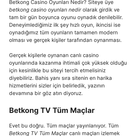
Betkong Casino Oyunları Nedir? Siteye üye
betkong casino oyunları nedir
olarak girdik ve
tam bir gün boyunca oyunu oynadık denilebilir.
Deneyimlediğimiz ilk şey hızlı oyun, ikincisi ise
oynadığımız tüm oyunların tamamen modern
olması ve gerçek kişiler tarafından oynanması.
Gerçek kişilerle oynanan canlı casino
oyunlarında kazanma ihtimali çok yüksek olduğu
için kesinlikle bu siteyi tercih etmelisiniz
diyebiliriz. Bahis yanı sıra sitenin en harika
hizmetlerini sizler için belirledik, yazının
devamına bir göz atın diyoruz.
Betkong TV Tüm Maçlar
Evet bu doğru. Tüm maçlar yayınlanıyor. Tüm
Betkong TV Tüm Maçlar
canlı maçları izlemek