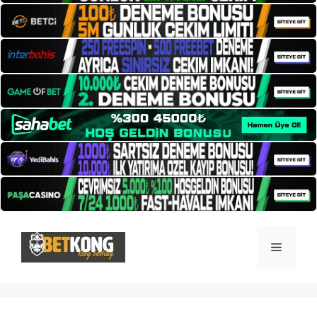
İçeriğe
atla
Menü