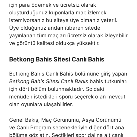
için para ödemek ve ücretsiz olarak
oluşturduğunuz kuponlarla maç izlemek
istemiyorsanız bu siteye üye olmanız yeterli.
Üye olduğunuz andan itibaren sitede
yayınlanan tüm maçları ücretsiz olarak izleyebilir
ve görüntü kalitesi oldukça yüksektir.
Betkong Bahis Sitesi Canlı Bahis
Betkong Bahis Canlı Bahis bölümüne giriş yapan
Betkong Bahis Sitesi Canlı Bahis
bahis tutkunları
için dört bölüm bulunmaktadır. Soldaki
menüden istedikleri sporu seçerek o an mevcut
olan oyunlara ulaşabilirler.
Genel Bakış, Maç Görünümü, Asya Görünümü
ve Canlı Program seçenekleriyle diğer dört ana
bölüme göz atın. Seçtikleri spor dalına ait canlı