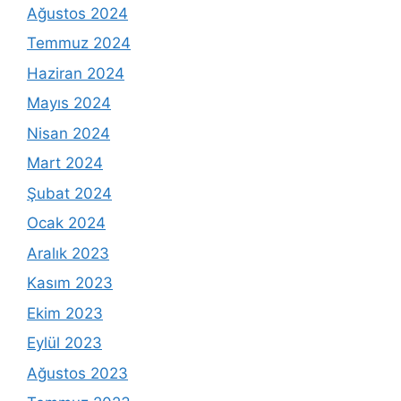
Ağustos 2024
Temmuz 2024
Haziran 2024
Mayıs 2024
Nisan 2024
Mart 2024
Şubat 2024
Ocak 2024
Aralık 2023
Kasım 2023
Ekim 2023
Eylül 2023
Ağustos 2023