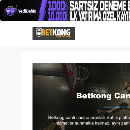
İçeriğe
atla