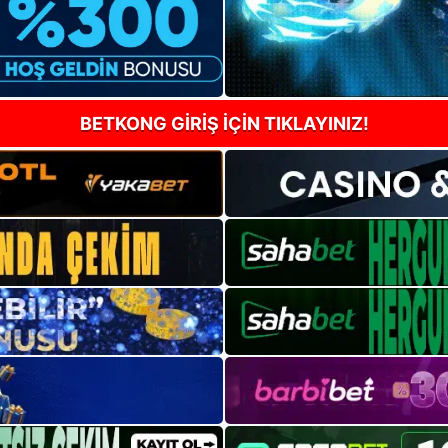
BETKONG GİRİŞ İÇİN TIKLAYINIZ!