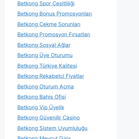
Betkong Spor Çeşitliliği
Betkong Bonus Promosyonları
Betkong Çekme Sorunları
Betkong Promosyon Fırsatları
Betkong Sosyal Ağlar
Betkong Üye Oturumu
Betkong Türkiye Kalitesi
Betkong Rekabetçi Fiyatlar
Betkong Oturum Açma
Betkong Bahis Ofisi
Betkong Vip Üyelik
Betkong Güvenilir Casino
Betkong Sistem Uyumluluğu
Betkong Mevcut Giriş