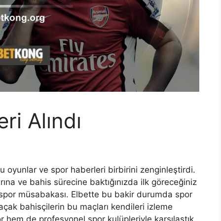
i Alındı ​​
bu oyunlar ve spor haberleri birbirini zenginleştirdi.
rına ve bahis sürecine baktığınızda ilk göreceğiniz
ir spor müsabakası. Elbette bu bakir durumda spor
çak bahisçilerin bu maçları kendileri izleme
r hem de profesyonel spor kulüpleriyle karşılaştık.