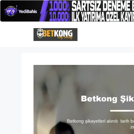
İçeriğe
atla