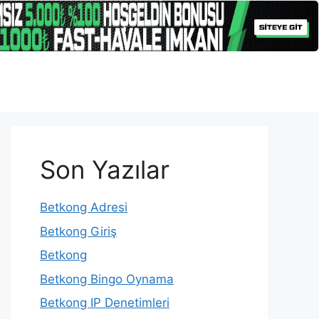
Son Yazılar
Betkong Adresi
Betkong Giriş
Betkong
Betkong Bingo Oynama
Betkong IP Denetimleri