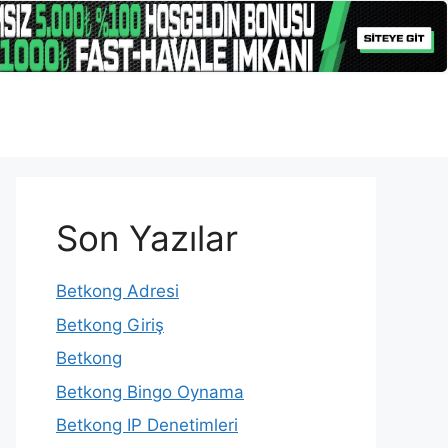
Son Yazılar
Betkong Adresi
Betkong Giriş
Betkong
Betkong Bingo Oynama
Betkong IP Denetimleri