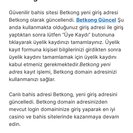
Güvenilir bahis sitesi Betkong yeni giriş adresi
Betkong olarak güncellendi.
Betkong Güncel
Şu
anda kullanmakta olduğunuz giriş adresi ile giriş
yaptıktan sonra lütfen “Üye Kaydı” butonuna
tıklayarak üyelik kaydınızı tamamlayınız. Üyelik
kayıt formuna kişisel bilgilerinizi girdikten sonra
üyelik kaydını tamamlamak için üyelik kaydını
kabul etmeniz gerekmektedir.
Betkong yeni
adres
kayıt işlemi, Betkong domain adresinizi
kullanmanızı sağlar.
Canlı bahis adresi Betkong, yeni giriş adresini
güncelledi. Betkong domain adresinizden
mevcut login domaininize giriş yaparak en iyi
casino ve bahis sitelerinde kazanmaya devam
edin.