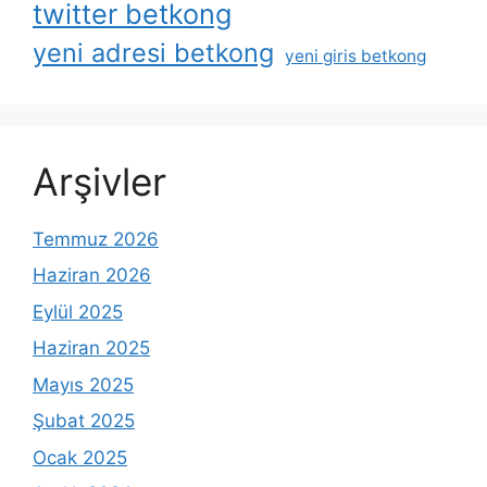
twitter betkong
yeni adresi betkong
yeni giris betkong
Arşivler
Temmuz 2026
Haziran 2026
Eylül 2025
Haziran 2025
Mayıs 2025
Şubat 2025
Ocak 2025