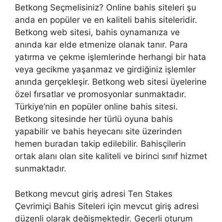
Betkong Seçmelisiniz? Online bahis siteleri şu
anda en popüler ve en kaliteli bahis siteleridir.
Betkong web sitesi, bahis oynamanıza ve
anında kar elde etmenize olanak tanır. Para
yatırma ve çekme işlemlerinde herhangi bir hata
veya gecikme yaşanmaz ve girdiğiniz işlemler
anında gerçekleşir. Betkong web sitesi üyelerine
özel fırsatlar ve promosyonlar sunmaktadır.
Türkiye’nin en popüler online bahis sitesi.
Betkong sitesinde her türlü oyuna bahis
yapabilir ve bahis heyecanı site üzerinden
hemen buradan takip edilebilir. Bahisçilerin
ortak alanı olan site kaliteli ve birinci sınıf hizmet
sunmaktadır.
Betkong mevcut giriş adresi Ten Stakes
Çevrimiçi Bahis Siteleri için mevcut giriş adresi
düzenli olarak değişmektedir. Geçerli oturum