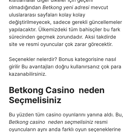
kısıtlamalar diğer ülkeler için geçerli
olmadığından
Betkong yeni adresi
mevcut
uluslararası sayfaları kolay kolay
değiştirilmeyecek, sadece gerekli güncellemeler
yapılacaktır. Ülkemizdeki tüm bahisçiler bu fark
sürecinden geçmek zorundadır. Aksi takdirde
site ve resmi oyuncular çok zarar görecektir.
Seçenekler nelerdir? Bonus kategorisine nasıl
girilir Bu avantajları doğru kullanırsanız çok para
kazanabilirsiniz.
Betkong Casino neden
Seçmelisiniz
Bu yüzden tüm casino oyunlarını yanına aldı. Bu,
Betkong casino neden seçmelisiniz
resmi
oyuncuların aynı anda farklı oyun seçeneklerine