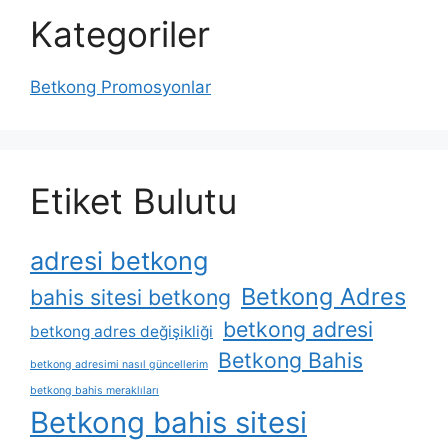
Kategoriler
Betkong Promosyonlar
Etiket Bulutu
adresi betkong
Betkong Adres
bahis sitesi betkong
betkong adresi
betkong adres değişikliği
Betkong Bahis
betkong adresimi nasıl güncellerim
betkong bahis meraklıları
Betkong bahis sitesi