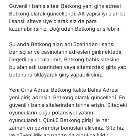
Güvenilir bahis sitesi Betkong yeni giriş adresi
Betkong olarak güncellendi. Alt yapısı iyi olan bu
lisanslı siteye üye olarak siz de para
kazanabilirsiniz. Doğrudan Betkong erişilebilir.
Şu anda Betkong alan adı üzerinden lisanslı
bahisçiler ve casinoların adresleri girilmektedir.
Değerli oyuncularımız, Betkong bahis sitesine
bu alan adı üzerinden veya sitemizdeki giriş yap
butonuna tıklayarak giriş yapabilirsiniz.
Yeni Giriş Adresi Betkong Kalite Bahis Adresi
yeni giriş adresini Betkong olarak güncelledi. En
güvenilir bahis sitelerinden birine erişin. Sitedeki
oyuncuların çoğu potansiyel yatırım
oyuncularıdır. Çünkü Betkong girişi ile her
zaman en çevrimdışı bonusları alırsınız. Site hız
ve güvenilirlik açısından da oldukça iyidir.