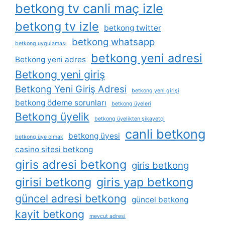
betkong tv canli maç izle
betkong tv izle
betkong twitter
betkong whatsapp
betkong uygulaması
betkong yeni adresi
Betkong yeni adres
Betkong yeni giriş
Betkong Yeni Giriş Adresi
betkong yeni girişi
betkong ödeme sorunları
betkong üyeleri
Betkong üyelik
betkong üyelikten şikayetçi
canli betkong
betkong üyesi
betkong üye olmak
casino sitesi betkong
giris adresi betkong
giris betkong
girisi betkong
giris yap betkong
güncel adresi betkong
güncel betkong
kayit betkong
mevcut adresi