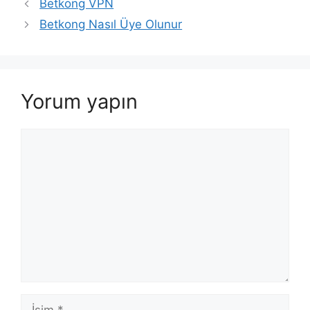
Betkong VPN
Betkong Nasıl Üye Olunur
Yorum yapın
Yorum
İsim