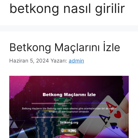
betkong nasıl girilir
Betkong Maçlarını İzle
Haziran 5, 2024
Yazarı:
admin