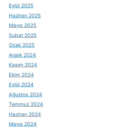
Eylül 2025
Haziran 2025
Mayıs 2025
Şubat 2025
Ocak 2025
Aralık 2024
Kasım 2024
Ekim 2024
Eylül 2024
Ağustos 2024
Temmuz 2024
Haziran 2024
Mayıs 2024