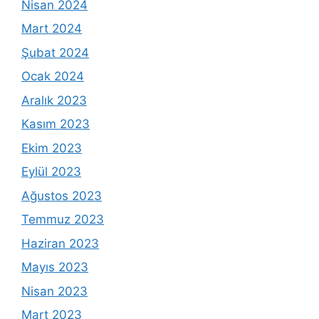
Nisan 2024
Mart 2024
Şubat 2024
Ocak 2024
Aralık 2023
Kasım 2023
Ekim 2023
Eylül 2023
Ağustos 2023
Temmuz 2023
Haziran 2023
Mayıs 2023
Nisan 2023
Mart 2023