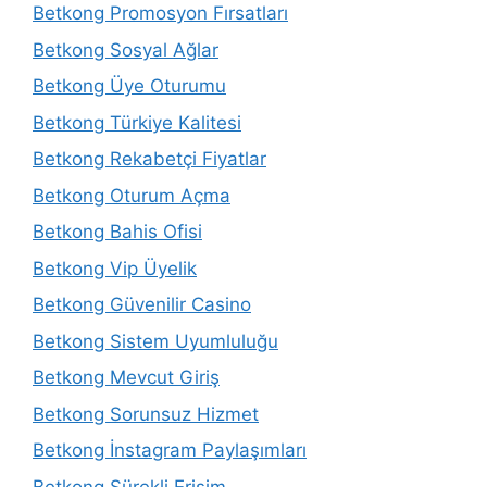
Betkong Promosyon Fırsatları
Betkong Sosyal Ağlar
Betkong Üye Oturumu
Betkong Türkiye Kalitesi
Betkong Rekabetçi Fiyatlar
Betkong Oturum Açma
Betkong Bahis Ofisi
Betkong Vip Üyelik
Betkong Güvenilir Casino
Betkong Sistem Uyumluluğu
Betkong Mevcut Giriş
Betkong Sorunsuz Hizmet
Betkong İnstagram Paylaşımları
Betkong Sürekli Erişim