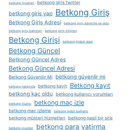
betkong giris twitter
betkong fırsatları
Betkong Giriş
betkong giris yap
Betkong Giriş Adresi
betkong giriş adresine ne oldu
betkong giriş bahisleri
betkong giriş bilgileri
Betkong Girişi
betkong global alanı
Betkong Güncel
Betkong Güncel Adres
Betkong Güncel Adresi
betkong güvenlir mi
Betkong Güvenilir Mi
Betkong kayıt
betkong kayit
betkong hakkında
betkong kaç oldu
betkong kullanıcı yorumları
betkong maç izle
betkong lisansı
betkong maç izleme
betkong mobil bağlantı
betkong müşteri hizmetleri
betkong nasil bir site
betkong para yatirma
betkong oyunları