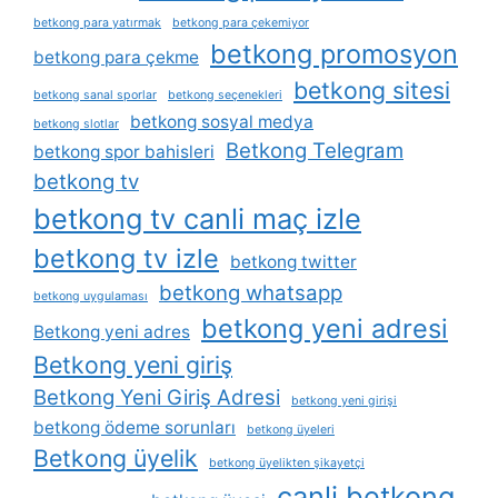
betkong para yatırmak
betkong para çekemiyor
betkong promosyon
betkong para çekme
betkong sitesi
betkong sanal sporlar
betkong seçenekleri
betkong sosyal medya
betkong slotlar
Betkong Telegram
betkong spor bahisleri
betkong tv
betkong tv canli maç izle
betkong tv izle
betkong twitter
betkong whatsapp
betkong uygulaması
betkong yeni adresi
Betkong yeni adres
Betkong yeni giriş
Betkong Yeni Giriş Adresi
betkong yeni girişi
betkong ödeme sorunları
betkong üyeleri
Betkong üyelik
betkong üyelikten şikayetçi
canli betkong