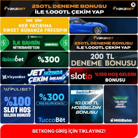
×
BETKONG GİRİŞ İÇİN TIKLAYINIZ!