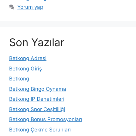
Yorum yap
Son Yazılar
Betkong Adresi
Betkong Giriş
Betkong
Betkong Bingo Oynama
Betkong IP Denetimleri
Betkong Spor Çeşitliliği
Betkong Bonus Promosyonları
Betkong Çekme Sorunları