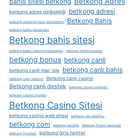
Betkong Adres
bahis sitesi betkong
betkong adresi
betkong adres değişikliği
Betkong Bahis
betkong adresimi nasıl güncellerim
betkong bahis meraklıları
Betkong bahis sitesi
betkong bahis sitesinin avantajları
betkong bingo kuralları
betkong bonus
betkong canli
betkong canlı bahis
betkong canli maç izle
Betkong canlı casino
betkong canlı bahistir
Betkong canlı destek
betkong casino i̇çerikleri
betkong casino oyunları
Betkong Casino Sitesi
betkong casino web sitesi
betkong cep telefonu
betkong com
betkong desteği
betkong finans hakkında
betkong giris twitter
betkong fırsatları