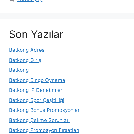
Son Yazılar
Betkong Adresi
Betkong Giriş
Betkong
Betkong Bingo Oynama
Betkong IP Denetimleri
Betkong Spor Çeşitliliği
Betkong Bonus Promosyonları
Betkong Çekme Sorunları
Betkong Promosyon Fırsatları