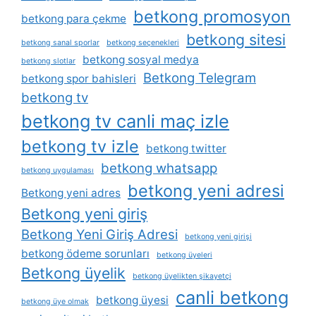
betkong promosyon
betkong para çekme
betkong sitesi
betkong sanal sporlar
betkong seçenekleri
betkong sosyal medya
betkong slotlar
Betkong Telegram
betkong spor bahisleri
betkong tv
betkong tv canli maç izle
betkong tv izle
betkong twitter
betkong whatsapp
betkong uygulaması
betkong yeni adresi
Betkong yeni adres
Betkong yeni giriş
Betkong Yeni Giriş Adresi
betkong yeni girişi
betkong ödeme sorunları
betkong üyeleri
Betkong üyelik
betkong üyelikten şikayetçi
canli betkong
betkong üyesi
betkong üye olmak