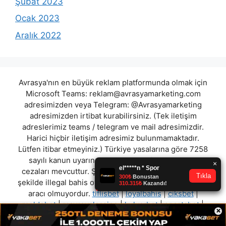
Şubat 2023
Ocak 2023
Aralık 2022
Avrasya'nın en büyük reklam platformunda olmak için
Microsoft Teams:
reklam@avrasyamarketing.com
adresimizden veya Telegram: @Avrasyamarketing
adresimizden irtibat kurabilirsiniz. (Tek iletişim
adreslerimiz teams / telegram ve mail adresimizdir.
Harici hiçbir iletişim adresimiz bulunmamaktadır.
Lütfen itibar etmeyiniz.) Türkiye yasalarına göre 7258
sayılı kanun uyarınca yasa dışı bahis oynamanın
cezaları mevcuttur. Şu an bulunduğunuz site hiç bir
şekilde illegal bahis oyunları oynatmıyor ve oynamaya
aracı olmuyordur.
tiflisbet
|
loyalbahis
|
ciksbet
|
moldebet
|
maxroyalcasino
|
kulvarbet
|
sportsbet
|
×
betikent