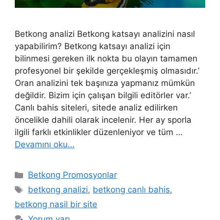
Betkong analizi Betkong katsayı analizini nasıl
yapabilirim? Betkong katsayı analizi için
bilinmesi gereken ilk nokta bu olayın tamamen
profesyonel bir şekilde gerçekleşmiş olmasıdır.’
Oran analizini tek başınıza yapmanız mümkün
değildir. Bizim için çalışan bilgili editörler var.’
Canlı bahis siteleri, sitede analiz edilirken
öncelikle dahili olarak incelenir. Her ay sporla
ilgili farklı etkinlikler düzenleniyor ve tüm …
Devamını oku…
Kategoriler
Betkong Promosyonlar
Etiketler
betkong analizi
,
betkong canlı bahis
,
betkong nasil bir site
Yorum yap