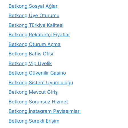
Betkong Sosyal Ağlar
Betkong Üye Oturumu
Betkong Türkiye Kalitesi
Betkong Rekabetçi Fiyatlar
Betkong Oturum Açma
Betkong Bahis Ofisi
Betkong Vip Üyelik
Betkong Güvenilir Casino
Betkong Sistem Uyumluluğu
Betkong Mevcut Giriş
Betkong Sorunsuz Hizmet
Betkong İnstagram Paylaşımları
Betkong Sürekli Erişim