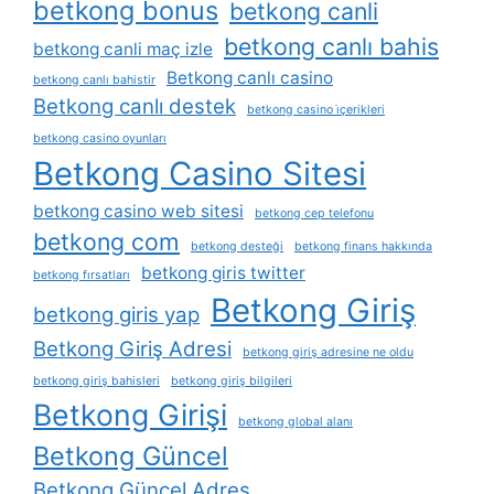
betkong bonus
betkong canli
betkong canlı bahis
betkong canli maç izle
Betkong canlı casino
betkong canlı bahistir
Betkong canlı destek
betkong casino i̇çerikleri
betkong casino oyunları
Betkong Casino Sitesi
betkong casino web sitesi
betkong cep telefonu
betkong com
betkong desteği
betkong finans hakkında
betkong giris twitter
betkong fırsatları
Betkong Giriş
betkong giris yap
Betkong Giriş Adresi
betkong giriş adresine ne oldu
betkong giriş bahisleri
betkong giriş bilgileri
Betkong Girişi
betkong global alanı
Betkong Güncel
Betkong Güncel Adres