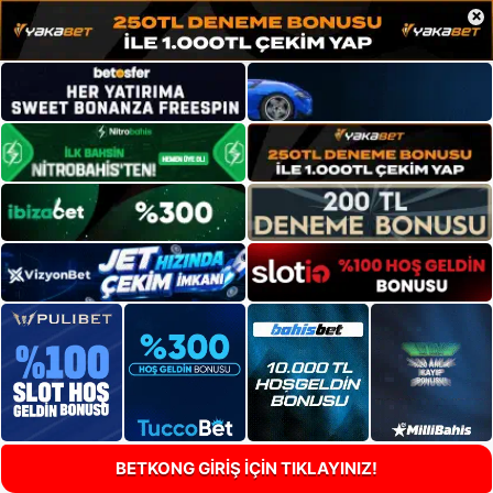
×
BETKONG GİRİŞ İÇİN TIKLAYINIZ!