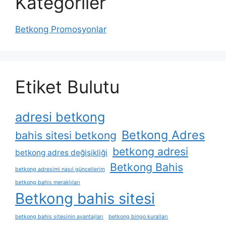
Kategoriler
Betkong Promosyonlar
Etiket Bulutu
adresi betkong
Betkong Adres
bahis sitesi betkong
betkong adresi
betkong adres değişikliği
Betkong Bahis
betkong adresimi nasıl güncellerim
betkong bahis meraklıları
Betkong bahis sitesi
betkong bahis sitesinin avantajları
betkong bingo kuralları