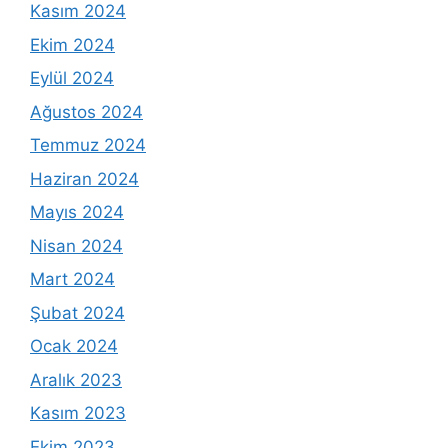
Kasım 2024
Ekim 2024
Eylül 2024
Ağustos 2024
Temmuz 2024
Haziran 2024
Mayıs 2024
Nisan 2024
Mart 2024
Şubat 2024
Ocak 2024
Aralık 2023
Kasım 2023
Ekim 2023