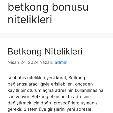
betkong bonusu
nitelikleri
Betkong Nitelikleri
Nisan 24, 2024
Yazarı:
admin
seobahis nitelikleri yeni kural, Betkong
bağlantısı aracılığıyla erişilebilen, önceden
kayıtlı bir oturum açma adresinin kullanılmasına
izin veriyor. Betkong etkin nokta adresinizi
değiştirmek için doğru prosedürlere uymanız
gerekir. Sistem üye girişlerini yeni adresle