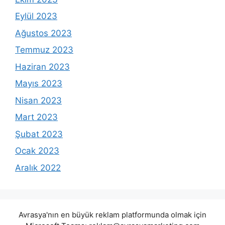
Eylül 2023
Ağustos 2023
Temmuz 2023
Haziran 2023
Mayıs 2023
Nisan 2023
Mart 2023
Şubat 2023
Ocak 2023
Aralık 2022
Avrasya'nın en büyük reklam platformunda olmak için