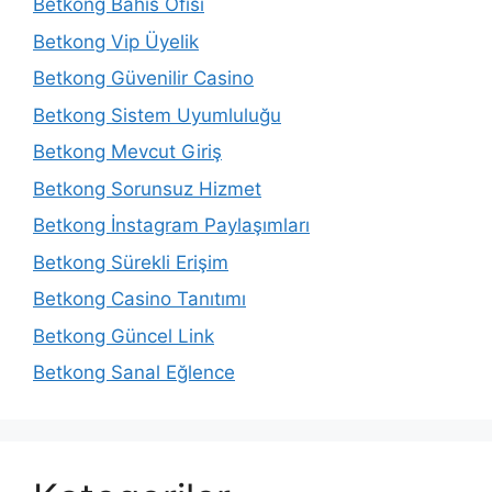
Betkong Bahis Ofisi
Betkong Vip Üyelik
Betkong Güvenilir Casino
Betkong Sistem Uyumluluğu
Betkong Mevcut Giriş
Betkong Sorunsuz Hizmet
Betkong İnstagram Paylaşımları
Betkong Sürekli Erişim
Betkong Casino Tanıtımı
Betkong Güncel Link
Betkong Sanal Eğlence