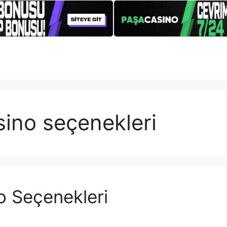
sino seçenekleri
o Seçenekleri