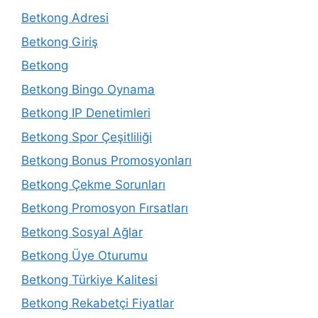
Betkong Adresi
Betkong Giriş
Betkong
Betkong Bingo Oynama
Betkong IP Denetimleri
Betkong Spor Çeşitliliği
Betkong Bonus Promosyonları
Betkong Çekme Sorunları
Betkong Promosyon Fırsatları
Betkong Sosyal Ağlar
Betkong Üye Oturumu
Betkong Türkiye Kalitesi
Betkong Rekabetçi Fiyatlar