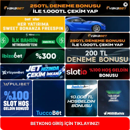
×
BETKONG GİRİŞ İÇİN TIKLAYINIZ!