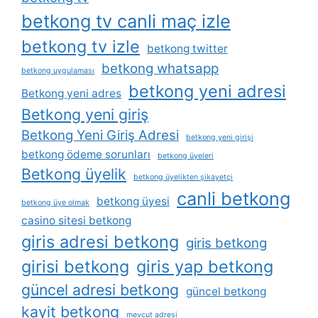
betkong tv canli maç izle
betkong tv izle
betkong twitter
betkong whatsapp
betkong uygulaması
betkong yeni adresi
Betkong yeni adres
Betkong yeni giriş
Betkong Yeni Giriş Adresi
betkong yeni girişi
betkong ödeme sorunları
betkong üyeleri
Betkong üyelik
betkong üyelikten şikayetçi
canli betkong
betkong üyesi
betkong üye olmak
casino sitesi betkong
giris adresi betkong
giris betkong
girisi betkong
giris yap betkong
güncel adresi betkong
güncel betkong
kayit betkong
mevcut adresi