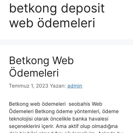
betkong deposit
web ödemeleri
Betkong Web
Ödemeleri
Temmuz 1, 2023
Yazarı:
admin
Betkong web ödemeleri seobahis Web
Ödemeleri Betkong ödeme yöntemleri, ödeme
teknolojisi olarak öncelikle banka havalesi
seçeneklerini içerir. Ama aktif olup olmadığına