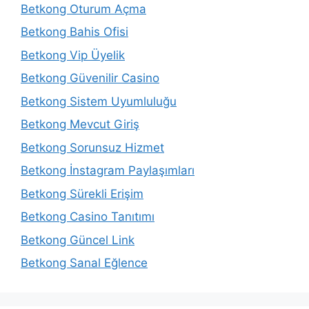
Betkong Oturum Açma
Betkong Bahis Ofisi
Betkong Vip Üyelik
Betkong Güvenilir Casino
Betkong Sistem Uyumluluğu
Betkong Mevcut Giriş
Betkong Sorunsuz Hizmet
Betkong İnstagram Paylaşımları
Betkong Sürekli Erişim
Betkong Casino Tanıtımı
Betkong Güncel Link
Betkong Sanal Eğlence