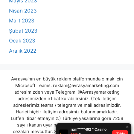
Mayıs 2023
Nisan 2023
Mart 2023
Şubat 2023
Ocak 2023
Aralık 2022
Avrasya'nın en büyük reklam platformunda olmak için
Microsoft Teams:
reklam@avrasyamarketing.com
adresimizden veya Telegram: @Avrasyamarketing
adresimizden irtibat kurabilirsiniz. (Tek iletişim
adreslerimiz teams / telegram ve mail adresimizdir.
Harici hiçbir iletişim adresimiz bulunmamaktadır.
Lütfen itibar etmeyiniz.) Türkiye yasalarına göre 7258
sayılı kanun uyarınca yasa dışı bahis oynamanın
cezaları mevcuttur. Şu an bulunduğunuz site hiç bir