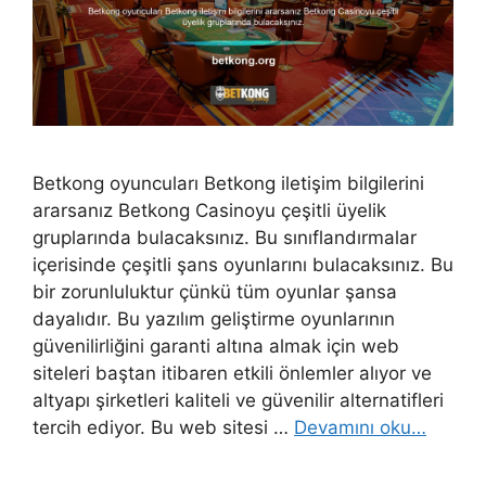
Betkong oyuncuları Betkong iletişim bilgilerini
ararsanız Betkong Casinoyu çeşitli üyelik
gruplarında bulacaksınız. Bu sınıflandırmalar
içerisinde çeşitli şans oyunlarını bulacaksınız. Bu
bir zorunluluktur çünkü tüm oyunlar şansa
dayalıdır. Bu yazılım geliştirme oyunlarının
güvenilirliğini garanti altına almak için web
siteleri baştan itibaren etkili önlemler alıyor ve
altyapı şirketleri kaliteli ve güvenilir alternatifleri
tercih ediyor. Bu web sitesi …
Devamını oku…