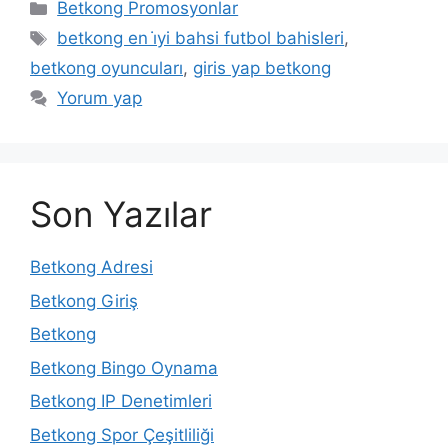
Kategoriler
Betkong Promosyonlar
Etiketler
betkong en i̇yi bahsi futbol bahisleri
,
betkong oyuncuları
,
giris yap betkong
Yorum yap
Son Yazılar
Betkong Adresi
Betkong Giriş
Betkong
Betkong Bingo Oynama
Betkong IP Denetimleri
Betkong Spor Çeşitliliği