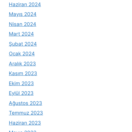
Haziran 2024
Mayıs 2024
Nisan 2024
Mart 2024
Şubat 2024
Ocak 2024
Aralık 2023
Kasım 2023
Ekim 2023
Eylül 2023
Ağustos 2023
Temmuz 2023
Haziran 2023