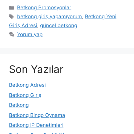
Kategoriler
Betkong Promosyonlar
Etiketler
betkong giriş yapamıyorum
,
Betkong Yeni
Giriş Adresi
,
güncel betkong
Yorum yap
Son Yazılar
Betkong Adresi
Betkong Giriş
Betkong
Betkong Bingo Oynama
Betkong IP Denetimleri