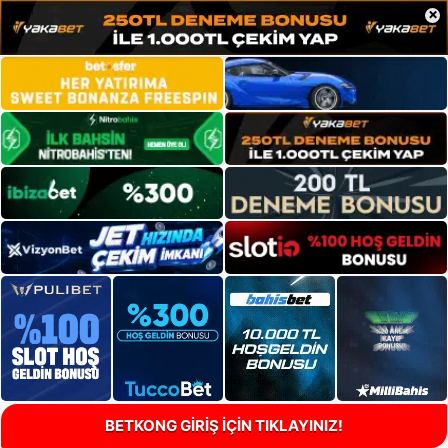
×
BETKONG GİRİŞ İÇİN TIKLAYINIZ!