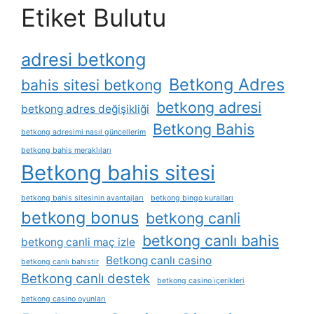
Etiket Bulutu
adresi betkong
Betkong Adres
bahis sitesi betkong
betkong adresi
betkong adres değişikliği
Betkong Bahis
betkong adresimi nasıl güncellerim
betkong bahis meraklıları
Betkong bahis sitesi
betkong bahis sitesinin avantajları
betkong bingo kuralları
betkong bonus
betkong canli
betkong canlı bahis
betkong canli maç izle
Betkong canlı casino
betkong canlı bahistir
Betkong canlı destek
betkong casino i̇çerikleri
betkong casino oyunları