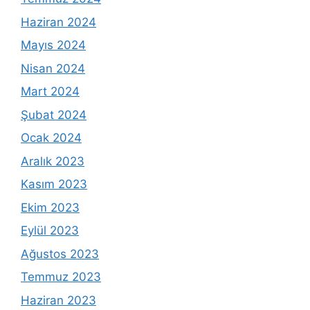
Haziran 2024
Mayıs 2024
Nisan 2024
Mart 2024
Şubat 2024
Ocak 2024
Aralık 2023
Kasım 2023
Ekim 2023
Eylül 2023
Ağustos 2023
Temmuz 2023
Haziran 2023