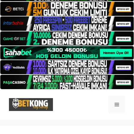
İçeriğe
atla
Menü