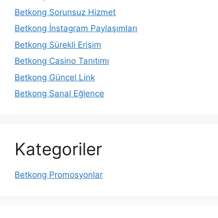
Betkong Sorunsuz Hizmet
Betkong İnstagram Paylaşımları
Betkong Sürekli Erişim
Betkong Casino Tanıtımı
Betkong Güncel Link
Betkong Sanal Eğlence
Kategoriler
Betkong Promosyonlar