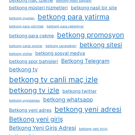
betkong maç izleme
betkong mobil bağlantı
betkong müşteri hizmetleri
betkong nasil bir site
betkong para yatirma
betkong oyunları
betkong para yatırmak
betkong para çekemiyor
betkong promosyon
betkong para çekme
betkong sitesi
betkong sanal sporlar
betkong seçenekleri
betkong sosyal medya
betkong slotlar
Betkong Telegram
betkong spor bahisleri
betkong tv
betkong tv canli maç izle
betkong tv izle
betkong twitter
betkong whatsapp
betkong uygulaması
betkong yeni adresi
Betkong yeni adres
Betkong yeni giriş
Betkong Yeni Giriş Adresi
betkong yeni girişi