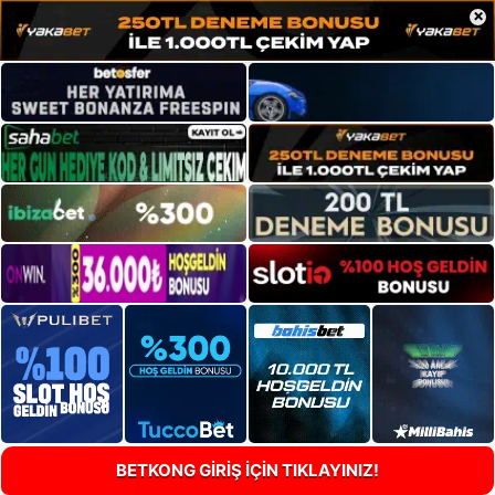
×
BETKONG GİRİŞ İÇİN TIKLAYINIZ!