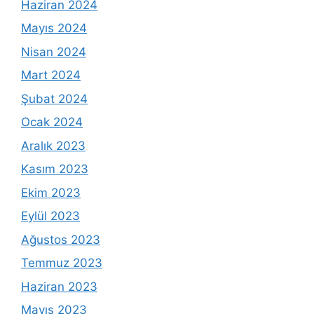
Haziran 2024
Mayıs 2024
Nisan 2024
Mart 2024
Şubat 2024
Ocak 2024
Aralık 2023
Kasım 2023
Ekim 2023
Eylül 2023
Ağustos 2023
Temmuz 2023
Haziran 2023
Mayıs 2023