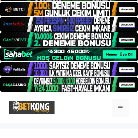
İçeriğe
atla
Menü