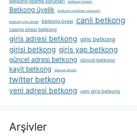
betkong ödeme sorunları
betkong üyeleri
Betkong üyelik
betkong üyelikten şikayetçi
canli betkong
betkong üyesi
betkong üye olmak
casino sitesi betkong
giris adresi betkong
giris betkong
girisi betkong
giris yap betkong
güncel adresi betkong
güncel betkong
kayit betkong
mevcut adresi
twitter betkong
yeni adresi betkong
yeni giris betkong
Arşivler