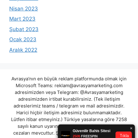
Nisan 2023
Mart 2023
Şubat 2023
Ocak 2023
Aralık 2022
Avrasya'nın en büyük reklam platformunda olmak için
Microsoft Teams:
reklam@avrasyamarketing.com
adresimizden veya Telegram: @Avrasyamarketing
adresimizden irtibat kurabilirsiniz. (Tek iletişim
adreslerimiz teams / telegram ve mail adresimizdir.
Harici hiçbir iletişim adresimiz bulunmamaktadır.
Lütfen itibar etmeyiniz.) Türkiye yasalarına göre 7258
sayılı kanun uyarınca yasa dışı bahis oynamanın
cezaları mevcuttur. Şu an bulunduğunuz site hiç bir