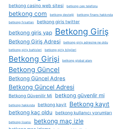
betkong casino web sitesi
betkong cep telefonu
betkong com
betkong desteği
betkong finans hakkında
betkong giris twitter
betkong fırsatları
Betkong Giriş
betkong giris yap
Betkong Giriş Adresi
betkong giriş adresine ne oldu
betkong giriş bahisleri
betkong giriş bilgileri
Betkong Girişi
betkong global alanı
Betkong Güncel
Betkong Güncel Adres
Betkong Güncel Adresi
betkong güvenlir mi
Betkong Güvenilir Mi
Betkong kayıt
betkong kayit
betkong hakkında
betkong kaç oldu
betkong kullanıcı yorumları
betkong maç izle
betkong lisansı