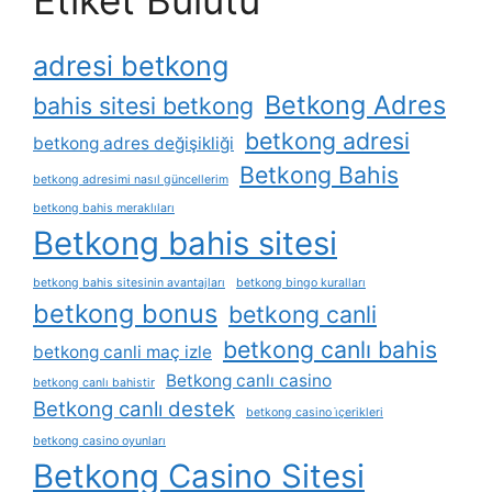
Etiket Bulutu
adresi betkong
Betkong Adres
bahis sitesi betkong
betkong adresi
betkong adres değişikliği
Betkong Bahis
betkong adresimi nasıl güncellerim
betkong bahis meraklıları
Betkong bahis sitesi
betkong bahis sitesinin avantajları
betkong bingo kuralları
betkong bonus
betkong canli
betkong canlı bahis
betkong canli maç izle
Betkong canlı casino
betkong canlı bahistir
Betkong canlı destek
betkong casino i̇çerikleri
betkong casino oyunları
Betkong Casino Sitesi