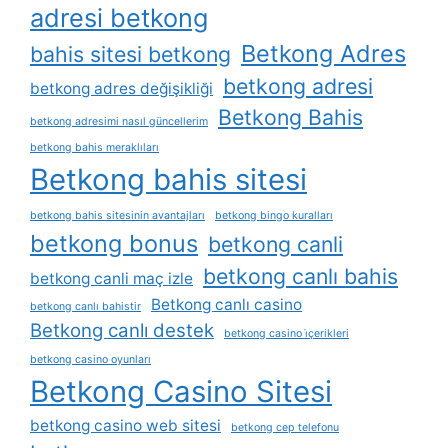
adresi betkong
Betkong Adres
bahis sitesi betkong
betkong adresi
betkong adres değişikliği
Betkong Bahis
betkong adresimi nasıl güncellerim
betkong bahis meraklıları
Betkong bahis sitesi
betkong bahis sitesinin avantajları
betkong bingo kuralları
betkong bonus
betkong canli
betkong canlı bahis
betkong canli maç izle
Betkong canlı casino
betkong canlı bahistir
Betkong canlı destek
betkong casino i̇çerikleri
betkong casino oyunları
Betkong Casino Sitesi
betkong casino web sitesi
betkong cep telefonu