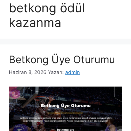
betkong ödül
kazanma
Betkong Üye Oturumu
Haziran 8, 2026
Yazarı:
admin