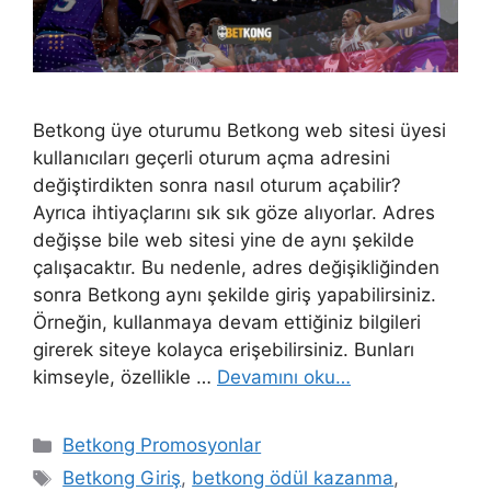
Betkong üye oturumu Betkong web sitesi üyesi
kullanıcıları geçerli oturum açma adresini
değiştirdikten sonra nasıl oturum açabilir?
Ayrıca ihtiyaçlarını sık sık göze alıyorlar. Adres
değişse bile web sitesi yine de aynı şekilde
çalışacaktır. Bu nedenle, adres değişikliğinden
sonra Betkong aynı şekilde giriş yapabilirsiniz.
Örneğin, kullanmaya devam ettiğiniz bilgileri
girerek siteye kolayca erişebilirsiniz. Bunları
kimseyle, özellikle …
Devamını oku…
Kategoriler
Betkong Promosyonlar
Etiketler
Betkong Giriş
,
betkong ödül kazanma
,