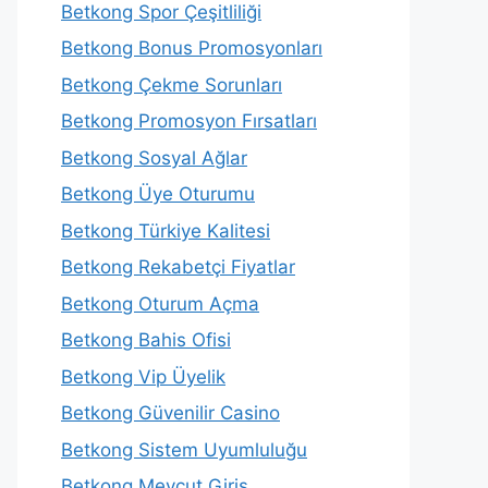
Betkong Spor Çeşitliliği
Betkong Bonus Promosyonları
Betkong Çekme Sorunları
Betkong Promosyon Fırsatları
Betkong Sosyal Ağlar
Betkong Üye Oturumu
Betkong Türkiye Kalitesi
Betkong Rekabetçi Fiyatlar
Betkong Oturum Açma
Betkong Bahis Ofisi
Betkong Vip Üyelik
Betkong Güvenilir Casino
Betkong Sistem Uyumluluğu
Betkong Mevcut Giriş